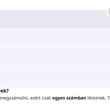
vek?
 megszámolni, ezért csak
egyes számban
léteznek. 