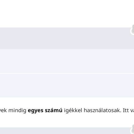
evek mindig
egyes számú
igékkel használatosak. Itt 