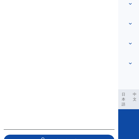
Szókincs
Rólunk
Lépjen kapcsolatba velünk
Szint alapú
Súgóközpont
Kifejezések
Témák szerint
Jártassági tesztek
szleng szavak
Leggyakoribb
Nyelvtan
kollokációk
Továbbiak megtekintése
...
Phrasal Verbs
Mondatok
közmondások
Kiejtés
Központozás és Helyesírás
Továbbiak megtekintése
...
Idők
Továbbiak megtekintése
...
Igék és Hangok
Továbbiak megtekintése
...
العر
Filipino
فارسی
Indonesia
Deutsch
português
日
中
本
文
語
Copyright © 2020 Langeek Inc.
All Rights Reserved.