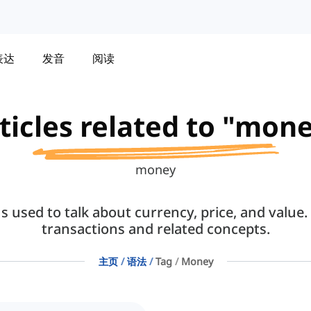
表达
发音
阅读
ticles related to "mon
money
 used to talk about currency, price, and value.
transactions and related concepts.
主页
语法
Tag
Money