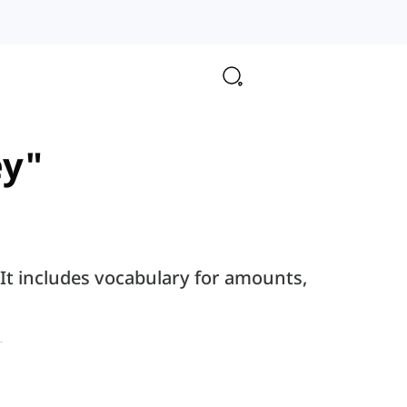
ey"
 It includes vocabulary for amounts,