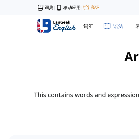
词典
移动应用
高级
|
|
词汇
语法
Ar
This contains words and expressions