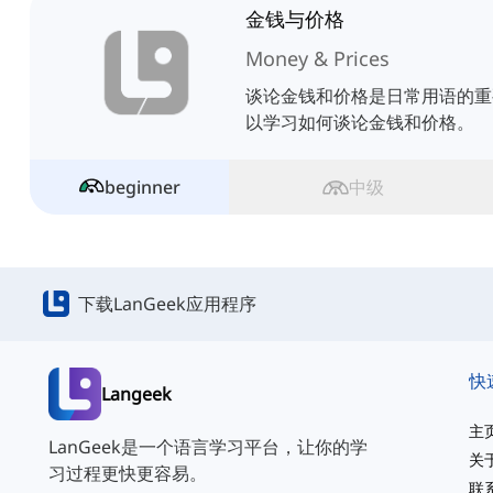
金钱与价格
Money & Prices
谈论金钱和价格是日常用语的重
以学习如何谈论金钱和价格。
beginner
中级
下载LanGeek应用程序
快
Langeek
主
LanGeek是一个语言学习平台，让你的学
关
习过程更快更容易。
联