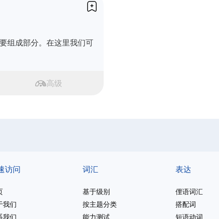
要组成部分。在这里我们可
高级
速访问
词汇
表达
页
基于级别
俚语词汇
于我们
按主题分类
搭配词
系我们
能力测试
短语动词