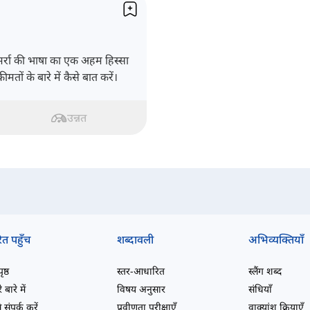
ज़मर्रा की भाषा का एक अहम हिस्सा
तों के बारे में कैसे बात करें।
उन्नत
ित पहुँच
शब्दावली
अभिव्यक्तियाँ
ष्ठ
स्तर-आधारित
स्लैंग शब्द
 बारे में
विषय अनुसार
संधियाँ
 संपर्क करें
प्रवीणता परीक्षाएँ
वाक्यांश क्रियाएँ