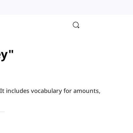
ey"
 It includes vocabulary for amounts,