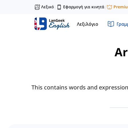
Λεξικό
Εφαρμογή για κινητά
Premi
|
|
Λεξιλόγιο
Γραμ
Ar
This contains words and expressions