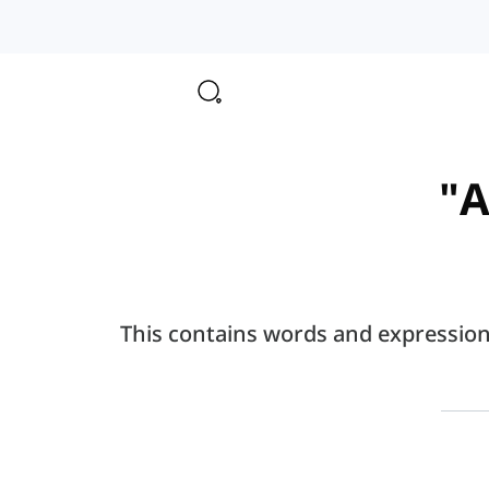
A
This contains words and expressions