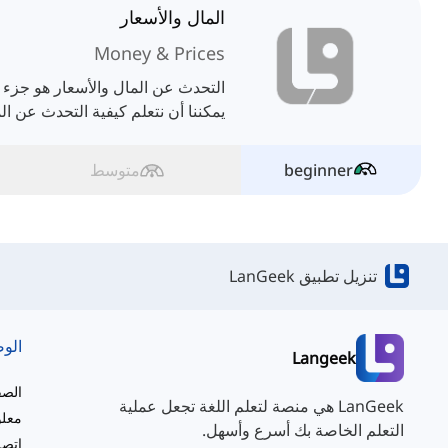
المال والأسعار
Money & Prices
التحدث عن المال والأسعار هو جزء مه
يمكننا أن نتعلم كيفية التحدث عن ال
beginner
متوسط
تنزيل تطبيق LanGeek
الو
Langeek
الصف
LanGeek هي منصة لتعلم اللغة تجعل عملية
معلو
التعلم الخاصة بك أسرع وأسهل.
اتصل