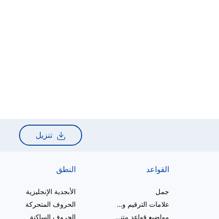
تنزيل
القواعد
النطق
جمل
الأبجدية الإنجليزية
علامات الترقيم والإملاء
الحروف المتحركة
مواضيع قواعد متنوعة
الحروف الساكنة