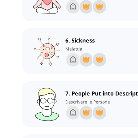
6. Sickness
Malattia
7. People Put into Descrip
Descrivere le Persone