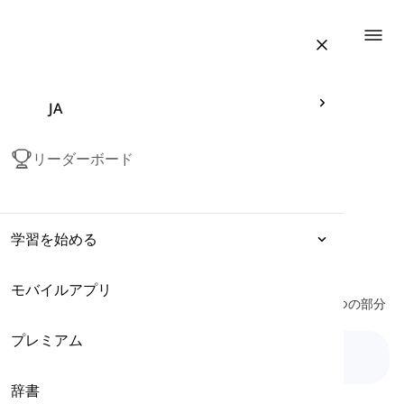
Togg
JA
リーダーボード
学習を始める
SAT試験の単語リスト
モバイルアプリ
表現
ここには、SATテストに役立つ50のレッスンが含まれる6つの部分
に分類された語彙レッスンがあります。
プレミアム
文法
辞書
語彙