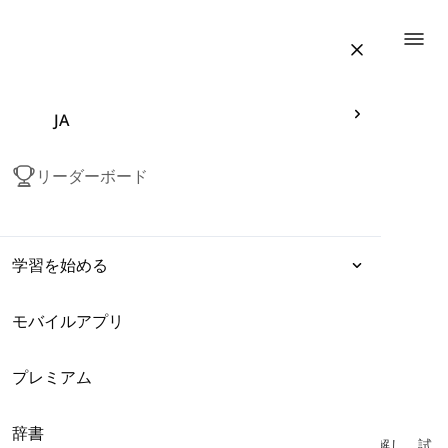
Togg
JA
リーダーボード
学習を始める
モバイルアプリ
表現
プレミアム
文法
試験のための分類されたSAT語彙
辞書
語彙
このセクションに含まれるカテゴリには、SATの文章を理解し、試