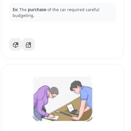
Ex:
The
purchase
of the car required careful
budgeting.