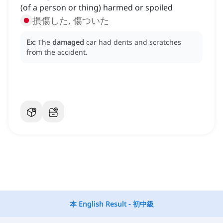
(of a person or thing) harmed or spoiled
損傷した, 傷ついた
Ex:
The
damaged
car had dents and scratches
from the accident.
本 English Result - 初中級