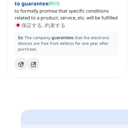
to guarantee
[
動詞
]
to formally promise that specific conditions
related to a product, service, etc. will be fulfilled
保証する, 約束する
Ex:
The company
guarantees
that the electronic
devices are free from defects for one year after
purchase.