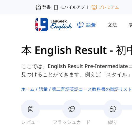
辞書
モバイルアプリ
プレミアム
|
|
語彙
文法
本 English Result - 
ここでは、English Result Pre-Interm
見つけることができます。例えば「スタイル
ホーム
語彙
第二言語英語コース教科書の単語リス
レビュー
フラッシュカード
綴り