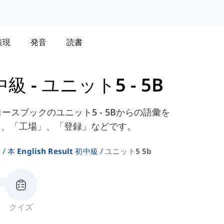
表現
発音
読書
初中級
-
ユニット5 - 5B
ediateコースブックのユニット5 - 5Bからの語彙を
」、「工場」、「登録」などです。
ト
本 English Result 初中級
ユニット5 5b
クイズ