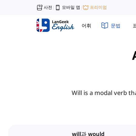
사전
모바일 앱
프리미엄
|
|
어휘
문법
Will is a modal verb th
will과 would