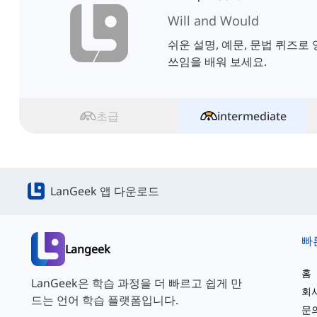
Will and Would
쉬운 설명, 예문, 문법 퀴즈로 영
쓰임을 배워 보세요.
초급
intermediate
LanGeek 앱 다운로드
빠
Langeek
홈
LanGeek은 학습 과정을 더 빠르고 쉽게 만
회
드는 언어 학습 플랫폼입니다.
문