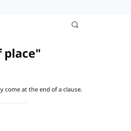
f place"
ey come at the end of a clause.