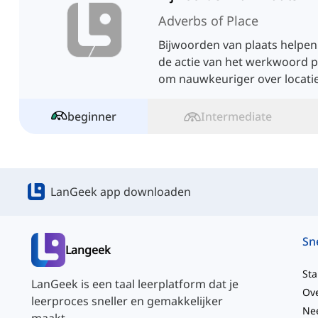
Adverbs of Place
Bijwoorden van plaats helpen
de actie van het werkwoord p
om nauwkeuriger over locaties
beginner
Intermediate
LanGeek app downloaden
Langeek
Sta
LanGeek is een taal leerplatform dat je
Ov
leerproces sneller en gemakkelijker