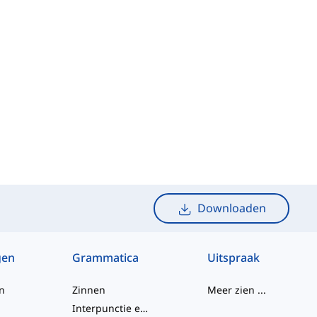
Downloaden
gen
Grammatica
Uitspraak
n
Zinnen
Meer zien
...
Interpunctie en Spelling