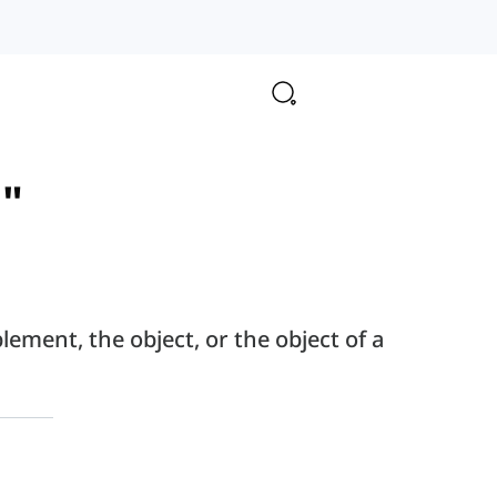
o"
ement, the object, or the object of a