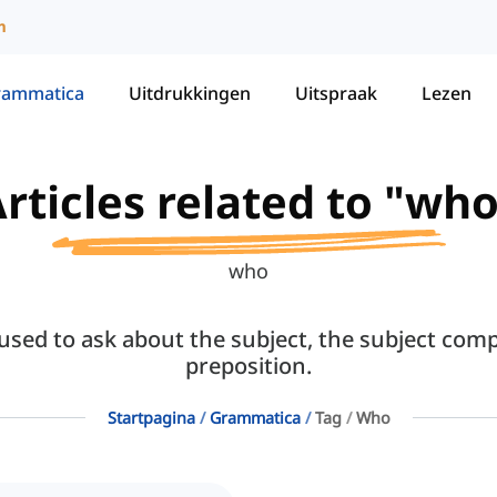
m
rammatica
Uitdrukkingen
Uitspraak
Lezen
rticles related to "wh
who
sed to ask about the subject, the subject compl
preposition.
Startpagina
Grammatica
Tag
Who