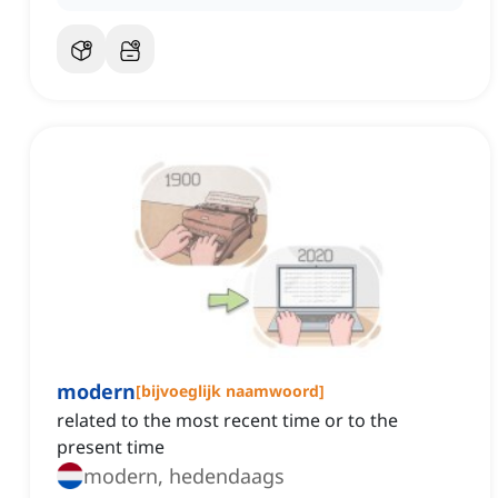
modern
[
bijvoeglijk naamwoord
]
related to the most recent time or to the
present time
modern, hedendaags