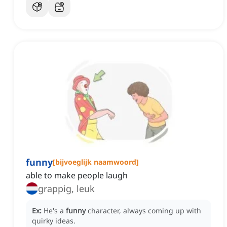
funny
[
bijvoeglijk naamwoord
]
able to make people laugh
grappig, leuk
Ex:
He's a
funny
character, always coming up with
quirky ideas.