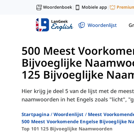
Woordenboek
Mobiele app
Premiu
|
|
Woordenlijst
G
500 Meest Voorkome
Bijvoeglijke Naamwo
125 Bijvoeglijke Na
Hier krijg je deel 5 van de lijst met de mee
naamwoorden in het Engels zoals "licht", "g
Startpagina
Woordenlijst
Meest Voorkomend
500 Meest Voorkomende Engelse Bijvoeglijke 
Top 101 125 Bijvoeglijke Naamwoorden