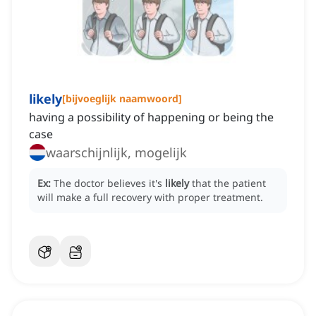
likely
[
bijvoeglijk naamwoord
]
having a possibility of happening or being the
case
waarschijnlijk, mogelijk
Ex:
The doctor believes it's
likely
that the patient
will make a full recovery with proper treatment.