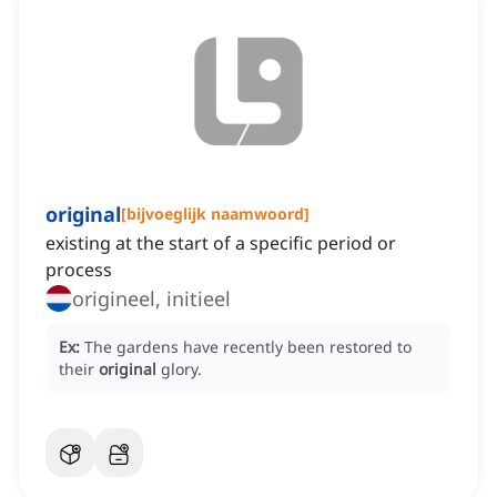
original
[
bijvoeglijk naamwoord
]
existing at the start of a specific period or
process
origineel, initieel
Ex:
The gardens have recently been restored to
their
original
glory.