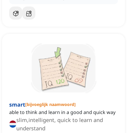
smart
[
bijvoeglijk naamwoord
]
able to think and learn in a good and quick way
slim,intelligent, quick to learn and
understand