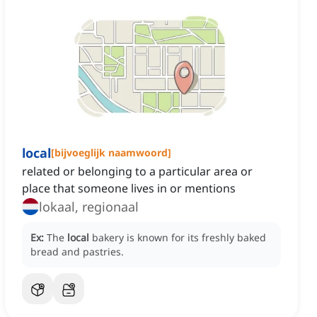
local
[
bijvoeglijk naamwoord
]
related or belonging to a particular area or
place that someone lives in or mentions
lokaal, regionaal
Ex:
The
local
bakery is known for its freshly baked
bread and pastries.