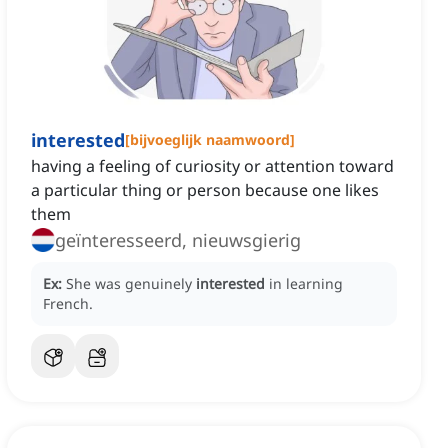
interested
[
bijvoeglijk naamwoord
]
having a feeling of curiosity or attention toward
a particular thing or person because one likes
them
geïnteresseerd, nieuwsgierig
Ex:
She was genuinely
interested
in learning
French.