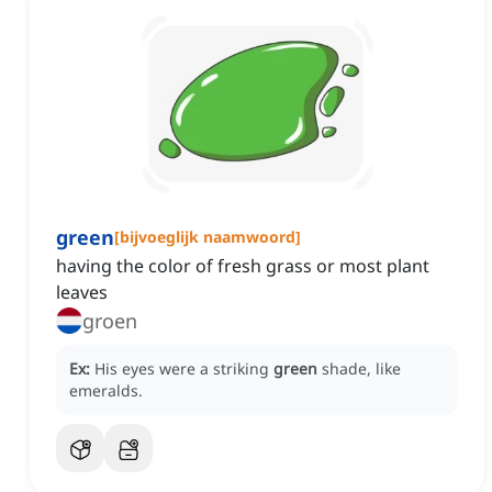
green
[
bijvoeglijk naamwoord
]
having the color of fresh grass or most plant
leaves
groen
Ex:
His eyes were a striking
green
shade, like
emeralds.