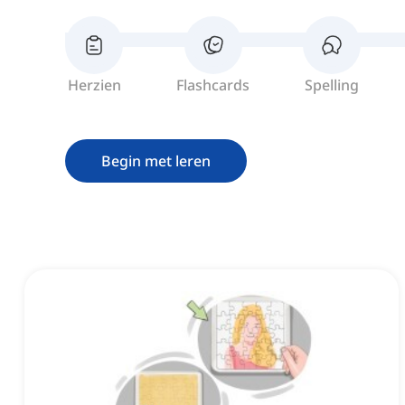
Herzien
Flashcards
Spelling
Begin met leren