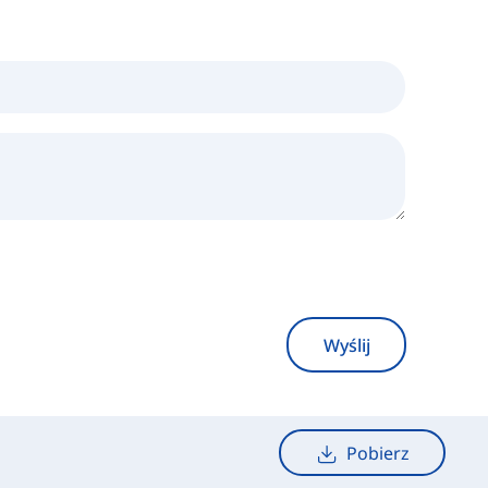
Wyślij
Pobierz