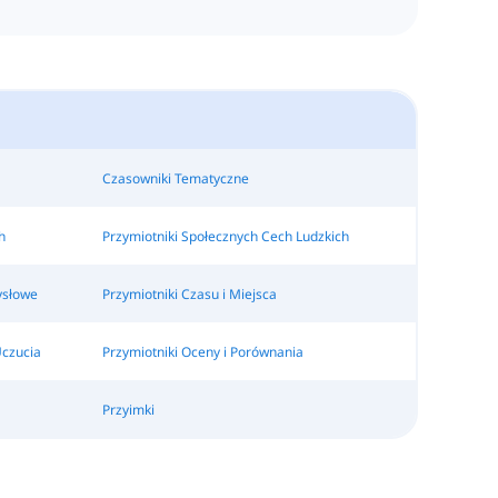
Czasowniki Tematyczne
h
Przymiotniki Społecznych Cech Ludzkich
ysłowe
Przymiotniki Czasu i Miejsca
Uczucia
Przymiotniki Oceny i Porównania
Przyimki