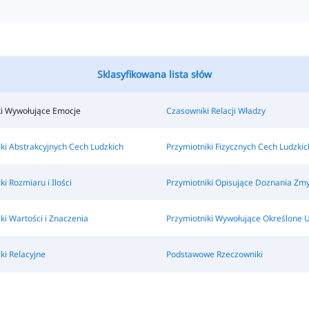
Sklasyfikowana lista słów
i Wywołujące Emocje
Czasowniki Relacji Władzy
ki Abstrakcyjnych Cech Ludzkich
Przymiotniki Fizycznych Cech Ludzkic
ki Rozmiaru i Ilości
Przymiotniki Opisujące Doznania Zm
ki Wartości i Znaczenia
Przymiotniki Wywołujące Określone 
ki Relacyjne
Podstawowe Rzeczowniki