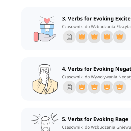
3. Verbs for Evoking Exci
Czasowniki do Wzbudzania Ekscytac
4. Verbs for Evoking Nega
Czasowniki do Wywoływania Negat
5. Verbs for Evoking Rage
Czasowniki do Wzbudzania Gniew