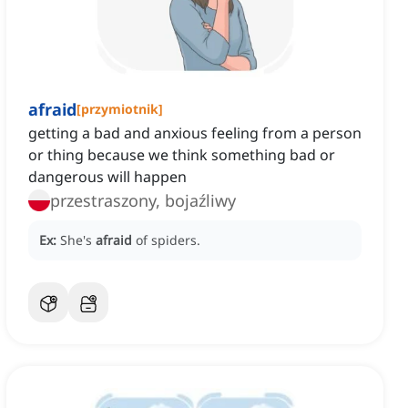
afraid
[
przymiotnik
]
getting a bad and anxious feeling from a person
or thing because we think something bad or
dangerous will happen
przestraszony, bojaźliwy
Ex:
She's
afraid
of spiders.