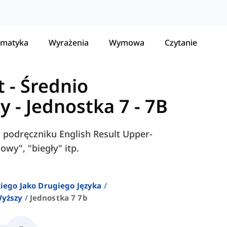
matyka
Wyrażenia
Wymowa
Czytanie
t - Średnio
zy
-
Jednostka 7 - 7B
w podręczniku English Result Upper-
owy", "biegły" itp.
iego Jako Drugiego Języka
Wyższy
Jednostka 7 7b