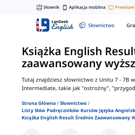
Słownik
Aplikacja mobilna
Premium
|
|
Słownictwo
Gra
Książka English Resul
zaawansowany wyżs
Tutaj znajdziesz słownictwo z Unitu 7 - 7B 
Intermediate, takie jak "ostrożny", "przygod
Strona Główna
Słownictwo
Listy Słów Podręczników Kursów Języka Angielsk
Książka English Result Średnio Zaawansowany 