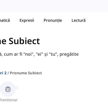
atică
Expresii
Pronunție
Lectură
e Subiect
 cum ar fi "noi", "ei" și "tu", pregătite
ri 2
Pronume Subiect
hestionar