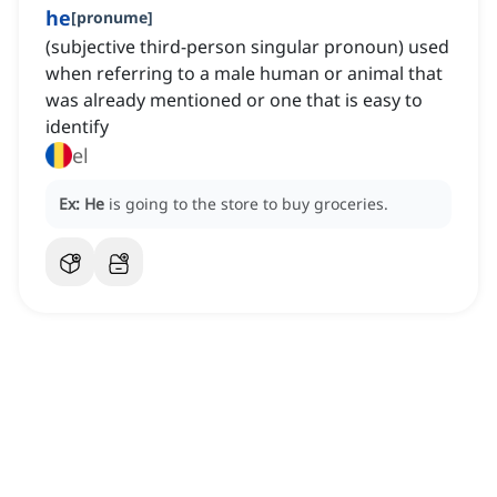
he
[
pronume
]
(subjective third-person singular pronoun) used
when referring to a male human or animal that
was already mentioned or one that is easy to
identify
el
Ex:
He
is going to the store to buy groceries.