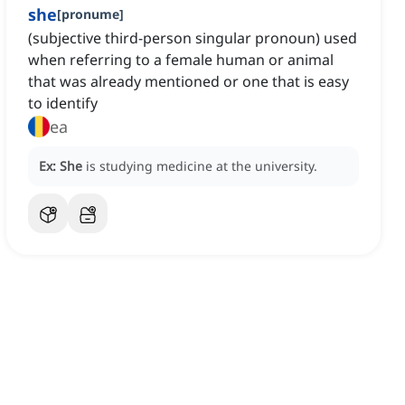
she
[
pronume
]
(subjective third-person singular pronoun) used
when referring to a female human or animal
that was already mentioned or one that is easy
to identify
ea
Ex:
She
is studying medicine at the university.