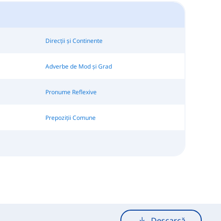
Direcții și Continente
Adverbe de Mod și Grad
Pronume Reflexive
Prepoziții Comune
Descarcă