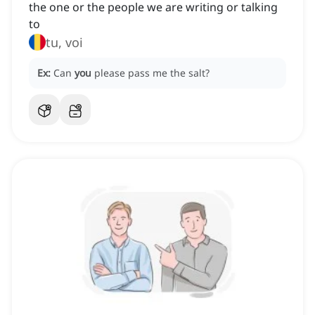
the one or the people we are writing or talking
to
tu, voi
Ex:
Can
you
please pass me the salt?