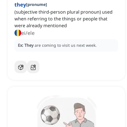
they
[
pronume
]
(subjective third-person plural pronoun) used
when referring to the things or people that
were already mentioned
ei/ele
Ex:
They
are coming to visit us next week.