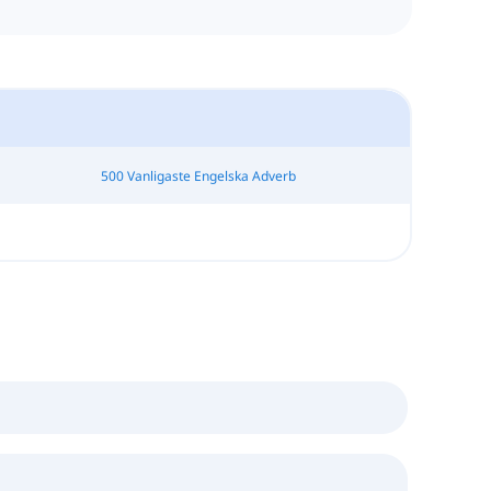
500 Vanligaste Engelska Adverb