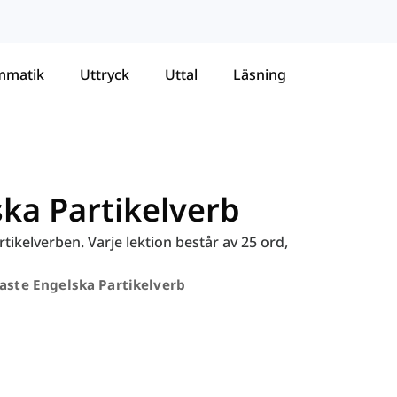
mmatik
Uttryck
Uttal
Läsning
ska Partikelverb
tikelverben. Varje lektion består av 25 ord,
aste Engelska Partikelverb