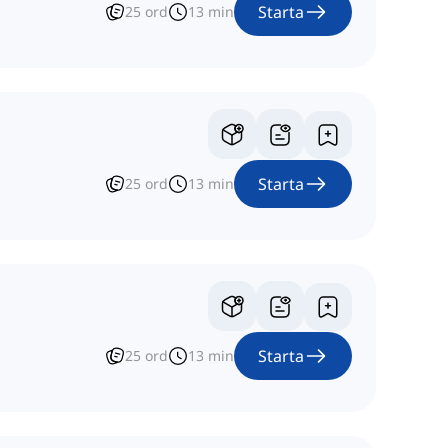
Starta
25
ord
13
min
Starta
25
ord
13
min
Starta
25
ord
13
min