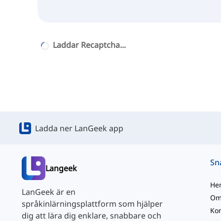
Laddar Recaptcha...
Ladda ner LanGeek app
Langeek
He
LanGeek är en
Om
språkinlärningsplattform som hjälper
Kon
dig att lära dig enklare, snabbare och