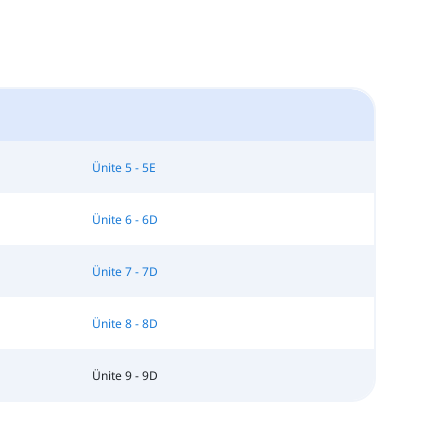
Ünite 5 - 5E
Ünite 6 - 6D
Ünite 7 - 7D
Ünite 8 - 8D
Ünite 9 - 9D