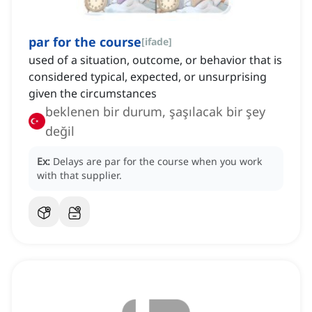
par for the course
[
ifade
]
used of a situation, outcome, or behavior that is
considered typical, expected, or unsurprising
given the circumstances
beklenen bir durum, şaşılacak bir şey
değil
Ex:
Delays are par for the course when you work
with that supplier.