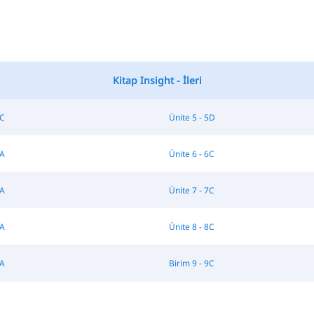
Kitap Insight - İleri
5C
Ünite 5 - 5D
6A
Ünite 6 - 6C
7A
Ünite 7 - 7C
8A
Ünite 8 - 8C
9A
Birim 9 - 9C