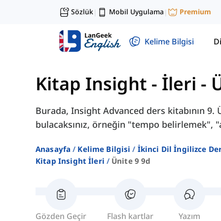
Sözlük
Mobil Uygulama
Premium
|
|
Kelime Bilgisi
Di
Kitap Insight - İleri
-
Ü
Burada, Insight Advanced ders kitabının 9. Ü
bulacaksınız, örneğin "tempo belirlemek", "aç
Anasayfa
Kelime Bilgisi
İkinci Dil İngilizce D
Kitap Insight İleri
Ünite 9 9d
Gözden Geçir
Flash kartlar
Yazım