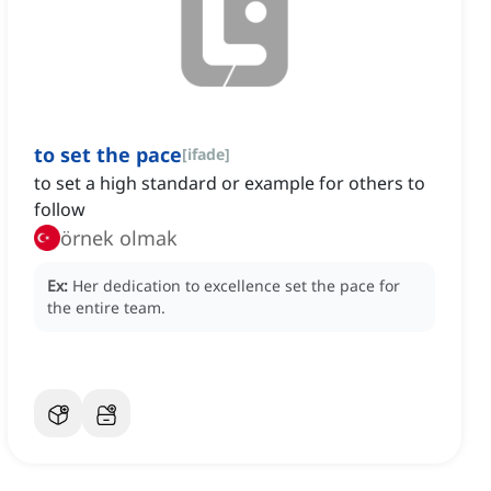
to set the pace
[
ifade
]
to set a high standard or example for others to
follow
örnek olmak
Ex:
Her dedication to excellence set the pace for
the entire team.