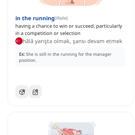
in the running
[
ifade
]
having a chance to win or succeed, particularly
in a competition or selection
hâlâ yarışta olmak, şansı devam etmek
Ex:
She is still in the running for the manager
position.