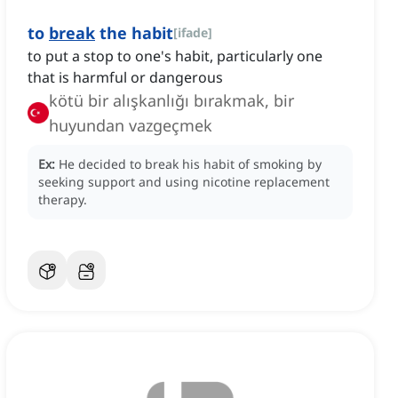
to
break
the habit
[
ifade
]
to put a stop to one's habit, particularly one
that is harmful or dangerous
kötü bir alışkanlığı bırakmak, bir
huyundan vazgeçmek
Ex:
He decided to break his habit of smoking by
seeking support and using nicotine replacement
therapy.