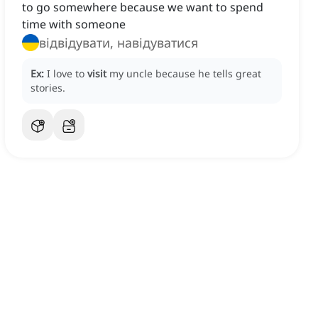
to go somewhere because we want to spend
time with someone
відвідувати, навідуватися
Ex:
I love to
visit
my uncle because he tells great
stories.