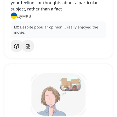
your feelings or thoughts about a particular
subject, rather than a fact
думка
Ex:
Despite popular opinion, I really enjoyed the
movie.