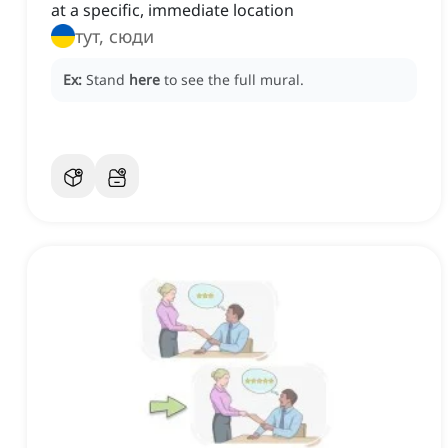
at a specific, immediate location
тут, сюди
Ex:
Stand
here
to see the full mural.