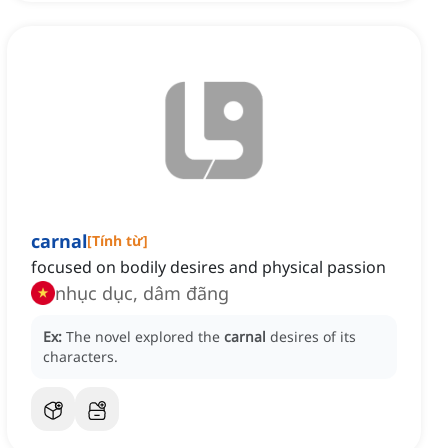
carnal
[
Tính từ
]
focused on bodily desires and physical passion
nhục dục, dâm đãng
Ex:
The novel explored the
carnal
desires of its
characters.