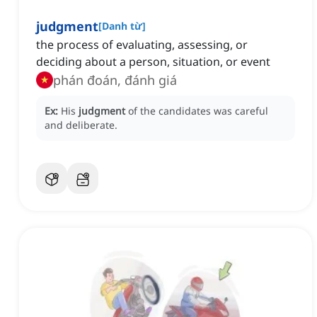
judgment
[
Danh từ
]
the process of evaluating, assessing, or
deciding about a person, situation, or event
phán đoán, đánh giá
Ex:
His
judgment
of the candidates was careful
and deliberate.