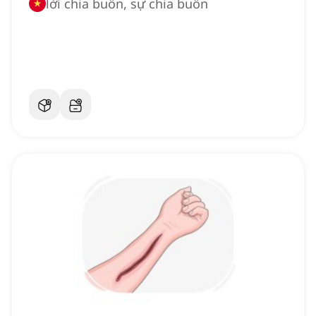
lời chia buồn, sự chia buồn