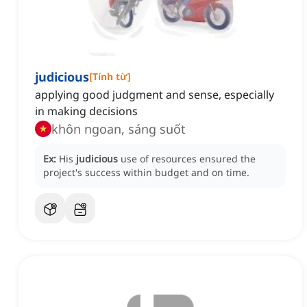
judicious
[
Tính từ
]
applying good judgment and sense, especially
in making decisions
khôn ngoan, sáng suốt
Ex:
His
judicious
use of resources ensured the
project's success within budget and on time.