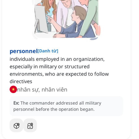
personnel
[
Danh từ
]
individuals employed in an organization,
especially in military or structured
environments, who are expected to follow
directives
nhân sự, nhân viên
Ex:
The commander addressed all military
personnel before the operation began.