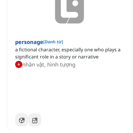
personage
[
Danh từ
]
a fictional character, especially one who plays a
significant role in a story or narrative
nhân vật, hình tượng