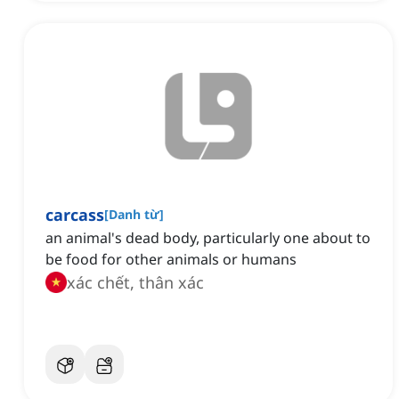
carcass
[
Danh từ
]
an animal's dead body, particularly one about to
be food for other animals or humans
xác chết, thân xác