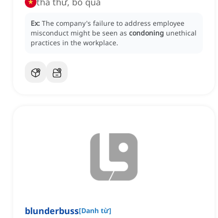
tha thứ, bỏ qua
Ex:
The company's failure to address employee
misconduct might be seen as
condoning
unethical
practices in the workplace.
blunderbuss
[
Danh từ
]