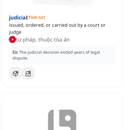
judicial
[
Tính từ
]
issued, ordered, or carried out by a court or
judge
tư pháp, thuộc tòa án
Ex:
The judicial decision ended years of legal
dispute.