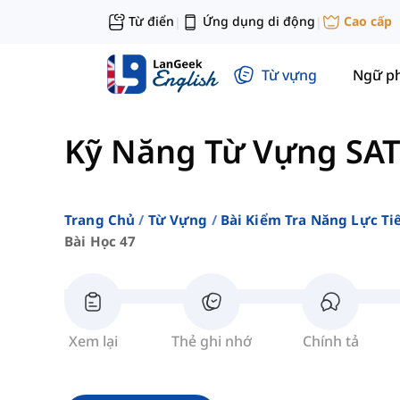
Từ điển
Ứng dụng di động
Cao cấp
|
|
Từ vựng
Ngữ p
Kỹ Năng Từ Vựng SAT
Trang Chủ
Từ Vựng
Bài Kiểm Tra Năng Lực Ti
Bài Học 47
Xem lại
Thẻ ghi nhớ
Chính tả