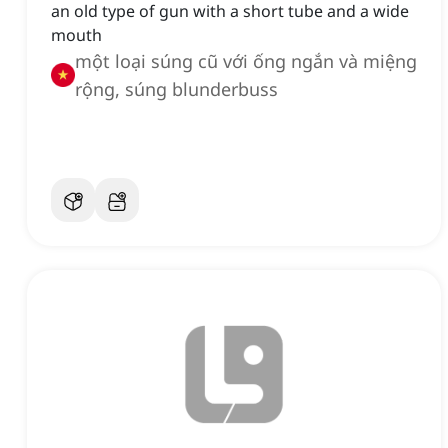
an old type of gun with a short tube and a wide
mouth
một loại súng cũ với ống ngắn và miệng
rộng, súng blunderbuss