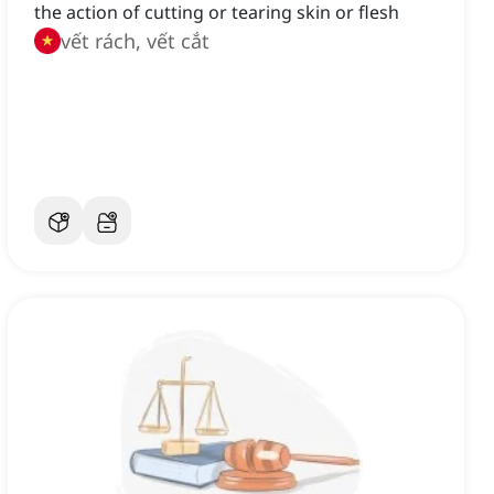
the action of cutting or tearing skin or flesh
vết rách, vết cắt