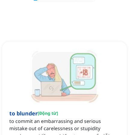
to blunder
[
Động từ
]
to commit an embarrassing and serious
mistake out of carelessness or stupidity