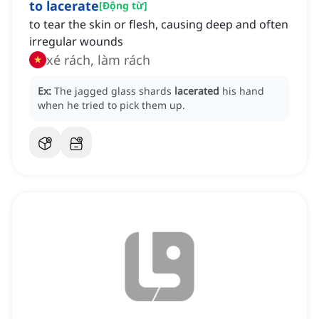
to lacerate
[
Động từ
]
to tear the skin or flesh, causing deep and often
irregular wounds
xé rách, làm rách
Ex:
The jagged glass shards
lacerated
his hand
when he tried to pick them up.