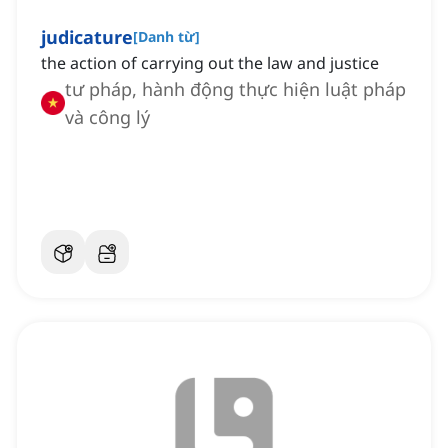
judicature
[
Danh từ
]
the action of carrying out the law and justice
tư pháp, hành động thực hiện luật pháp
và công lý