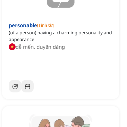
personable
[
Tính từ
]
(of a person) having a charming personality and
appearance
dễ mến, duyên dáng