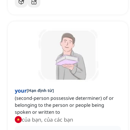
your
[
Hạn định từ
]
(second-person possessive determiner) of or
belonging to the person or people being
spoken or written to
của bạn, của các bạn