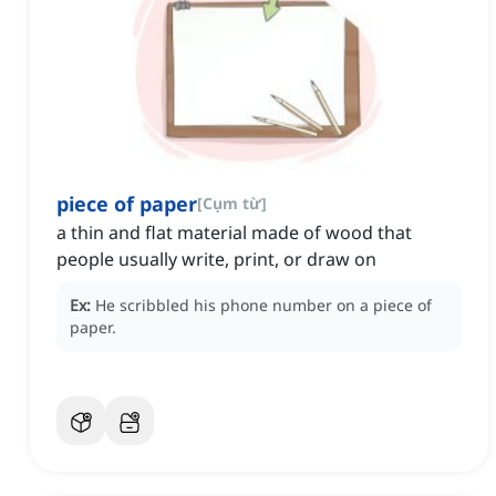
piece of paper
[
Cụm từ
]
a thin and flat material made of wood that
people usually write, print, or draw on
Ex:
He scribbled his phone number on a piece of
paper.