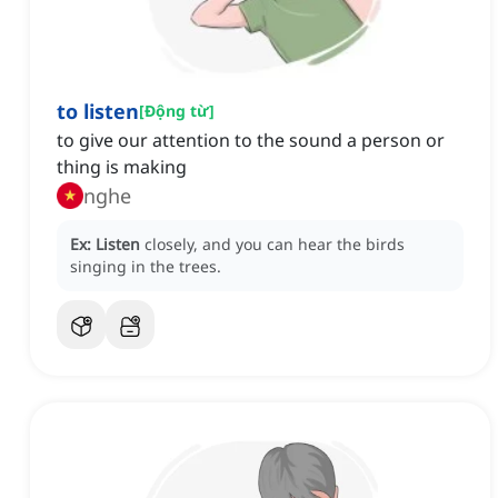
to listen
[
Động từ
]
to give our attention to the sound a person or
thing is making
nghe
Ex:
Listen
closely, and you can hear the birds
singing in the trees.