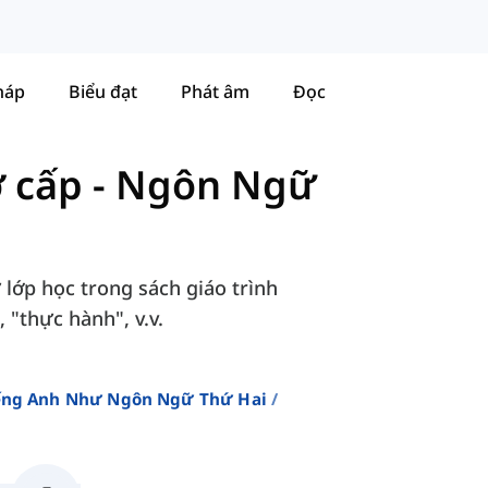
háp
Biểu đạt
Phát âm
Đọc
ơ cấp
-
Ngôn Ngữ
lớp học trong sách giáo trình
 "thực hành", v.v.
iếng Anh Như Ngôn Ngữ Thứ Hai