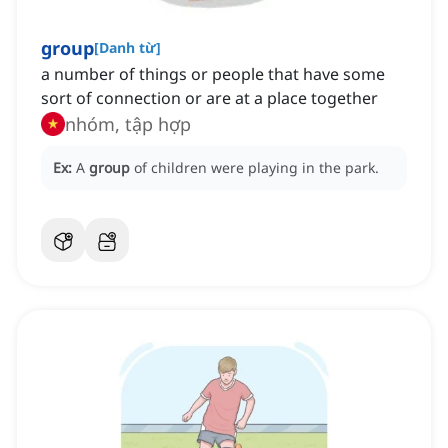
group
[
Danh từ
]
a number of things or people that have some
sort of connection or are at a place together
nhóm, tập hợp
Ex:
A
group
of children were playing in the park.