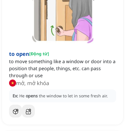
to open
[
Động từ
]
to move something like a window or door into a
position that people, things, etc. can pass
through or use
mở, mở khóa
Ex:
He
opens
the window to let in some fresh air.