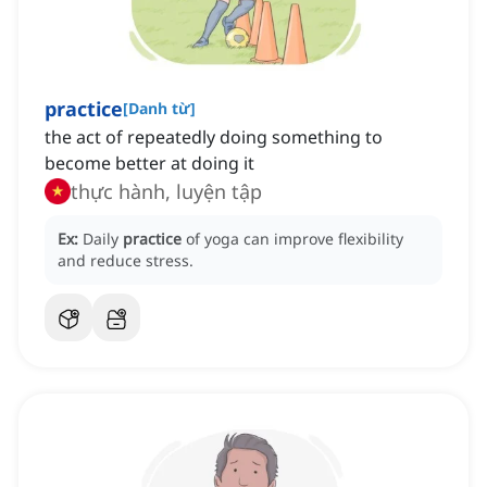
practice
[
Danh từ
]
the act of repeatedly doing something to
become better at doing it
thực hành, luyện tập
Ex:
Daily
practice
of yoga can improve flexibility
and reduce stress.