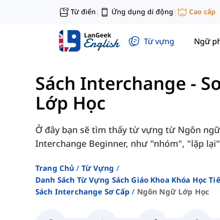
Từ điển
Ứng dụng di động
Cao cấp
|
|
Từ vựng
Ngữ p
Sách Interchange - S
Lớp Học
Ở đây bạn sẽ tìm thấy từ vựng từ Ngôn ngữ 
Interchange Beginner, như "nhóm", "lặp lại",
Trang Chủ
Từ Vựng
Danh Sách Từ Vựng Sách Giáo Khoa Khóa Học T
Sách Interchange Sơ Cấp
Ngôn Ngữ Lớp Học