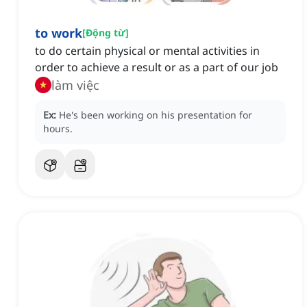
to work
[
Động từ
]
to do certain physical or mental activities in
order to achieve a result or as a part of our job
làm việc
Ex:
He's been working on his presentation for
hours.