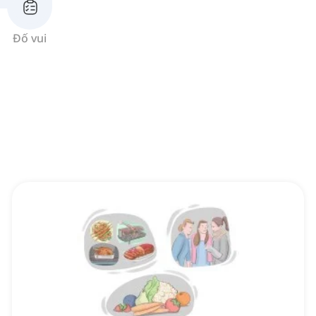
Đố vui