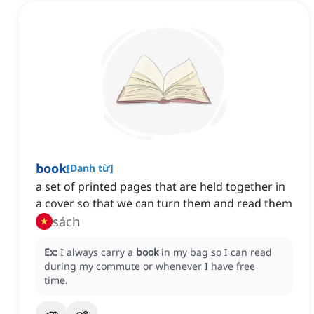
book
[
Danh từ
]
a set of printed pages that are held together in
a cover so that we can turn them and read them
sách
Ex:
I always carry a
book
in my bag so I can read
during my commute or whenever I have free
time.