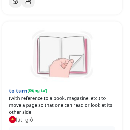
to turn
[
Động từ
]
(with reference to a book, magazine, etc.) to
move a page so that one can read or look at its
other side
lật, giở