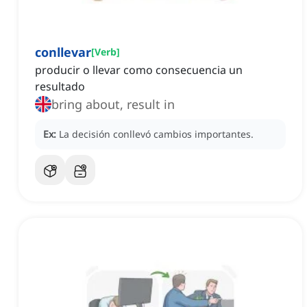
conllevar
[
Verb
]
producir o llevar como consecuencia un
resultado
bring about, result in
Ex:
La decisión conllevó cambios importantes.