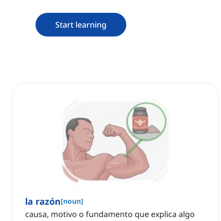
Start learning
la razón
[
noun
]
causa, motivo o fundamento que explica algo