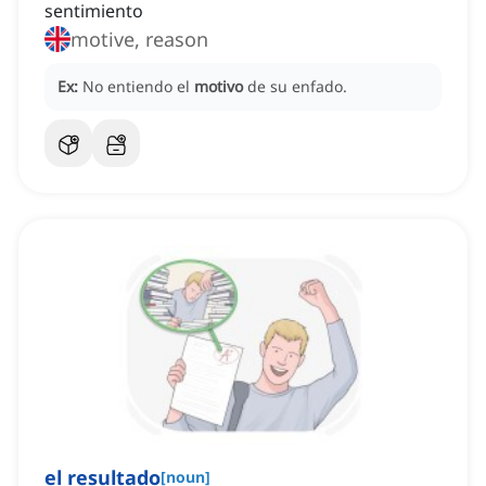
sentimiento
motive, reason
Ex:
No entiendo el
motivo
de su enfado.
el resultado
[
noun
]