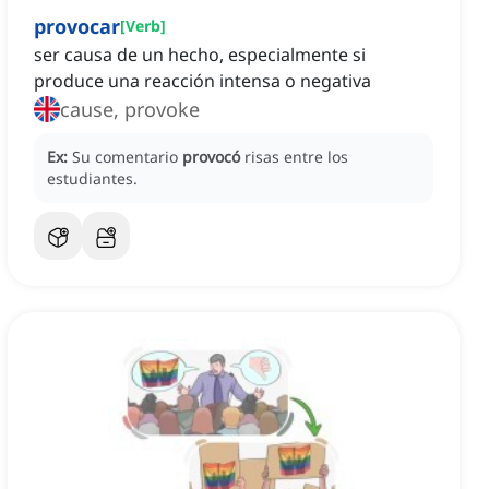
provocar
[
Verb
]
ser causa de un hecho, especialmente si
produce una reacción intensa o negativa
cause, provoke
Ex:
Su comentario
provocó
risas entre los
estudiantes.