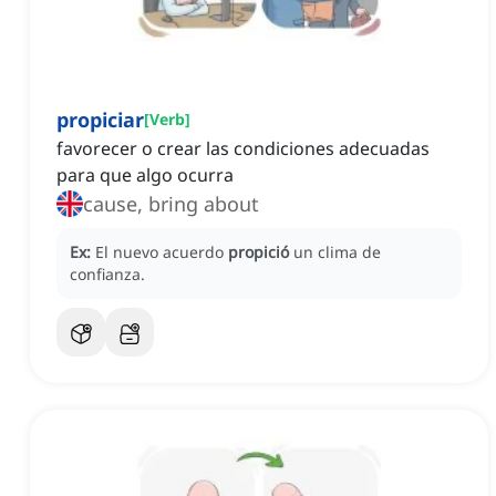
propiciar
[
Verb
]
favorecer o crear las condiciones adecuadas
para que algo ocurra
cause, bring about
Ex:
El nuevo acuerdo
propició
un clima de
confianza.