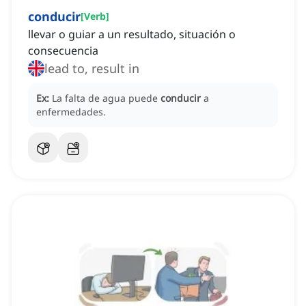
conducir
[
Verb
]
llevar o guiar a un resultado, situación o
consecuencia
lead to, result in
Ex:
La falta de agua puede
conducir
a
enfermedades.