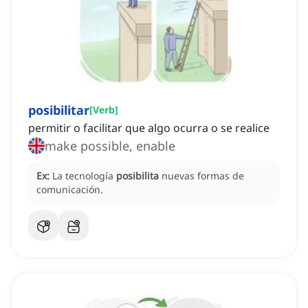
posibilitar
[
Verb
]
permitir o facilitar que algo ocurra o se realice
make possible, enable
Ex:
La tecnología
posibilita
nuevas formas de
comunicación.