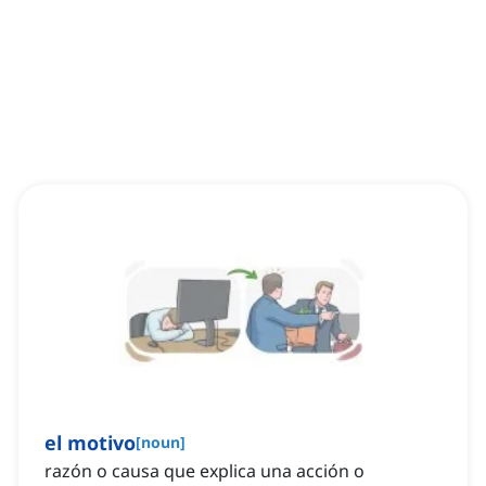
el motivo
[
noun
]
razón o causa que explica una acción o