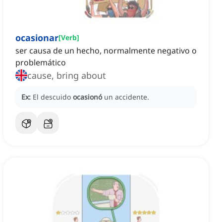
ocasionar
[
Verb
]
ser causa de un hecho, normalmente negativo o
problemático
cause, bring about
Ex:
El descuido
ocasionó
un accidente.