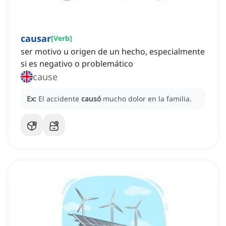
causar
[
Verb
]
ser motivo u origen de un hecho, especialmente
si es negativo o problemático
cause
Ex:
El accidente
causó
mucho dolor en la familia.