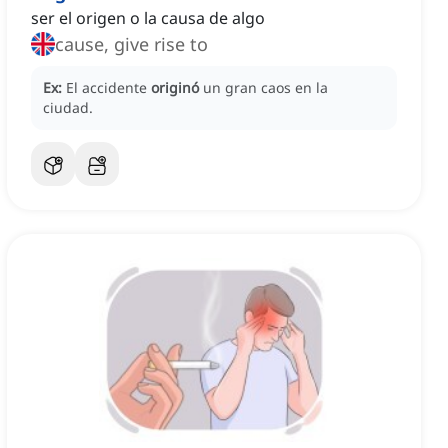
ser el origen o la causa de algo
cause, give rise to
Ex:
El accidente
originó
un gran caos en la
ciudad.