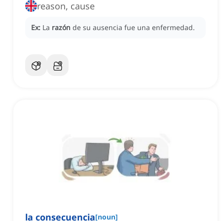
reason, cause
Ex:
La
razón
de su ausencia fue una enfermedad.
la consecuencia
[
noun
]