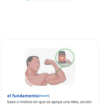
el fundamento
[
noun
]
base o motivo en que se apoya una idea, acción