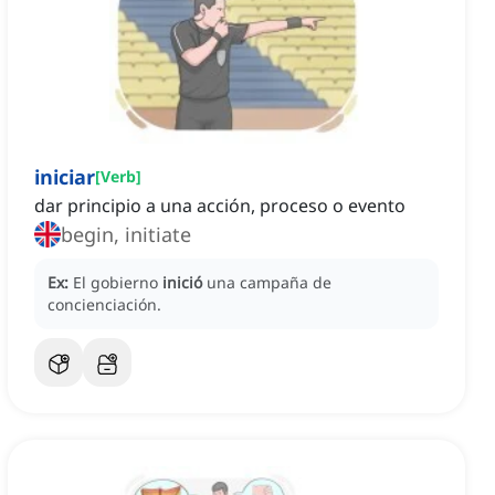
iniciar
[
Verb
]
dar principio a una acción, proceso o evento
begin, initiate
Ex:
El gobierno
inició
una campaña de
concienciación.