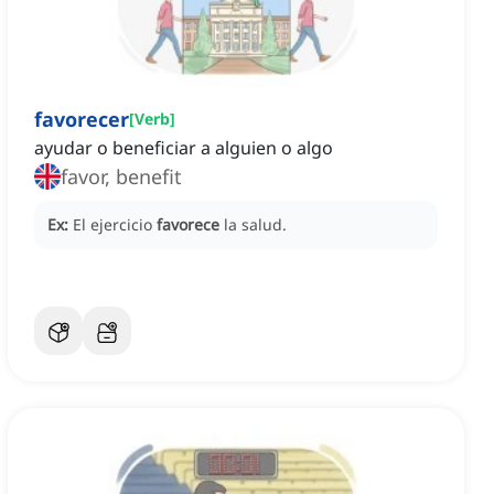
favorecer
[
Verb
]
ayudar o beneficiar a alguien o algo
favor, benefit
Ex:
El ejercicio
favorece
la salud.