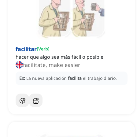
facilitar
[
Verb
]
hacer que algo sea más fácil o posible
facilitate, make easier
Ex:
La nueva aplicación
facilita
el trabajo diario.