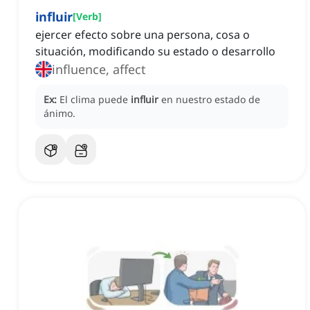
influir
[
Verb
]
ejercer efecto sobre una persona, cosa o
situación, modificando su estado o desarrollo
influence, affect
Ex:
El clima puede
influir
en nuestro estado de
ánimo.