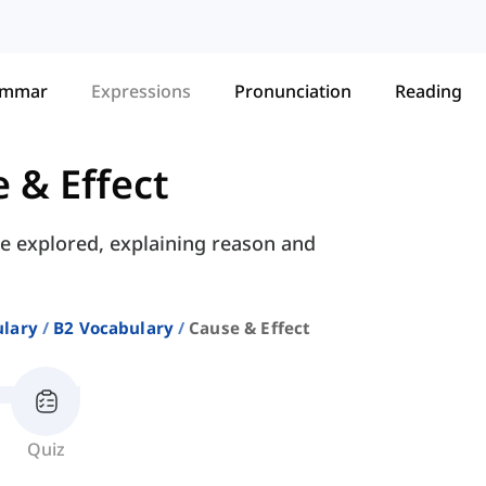
ammar
Expressions
Pronunciation
Reading
 & Effect
are explored, explaining reason and
ulary
B2 Vocabulary
Cause & Effect
Quiz