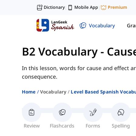
Dictionary
Mobile App
Premium
|
|
Vocabulary
Gr
B2 Vocabulary
-
Cause
In this lesson, words for cause and effect 
consequence.
Home
Vocabulary
Level Based Spanish Vocab
Review
Flashcards
Forms
Spelling