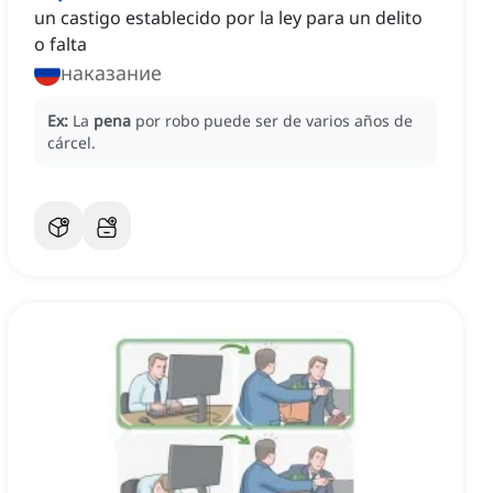
un castigo establecido por la ley para un delito
o falta
наказание
Ex:
La
pena
por robo puede ser de varios años de
cárcel.