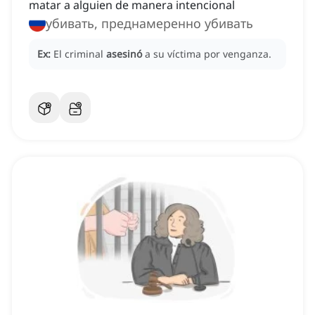
matar a alguien de manera intencional
убивать, преднамеренно убивать
Ex:
El criminal
asesinó
a su víctima por venganza.