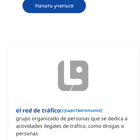
Начать учиться
el red de tráfico
[
существительное
]
grupo organizado de personas que se dedica a
actividades ilegales de tráfico, como drogas o
personas