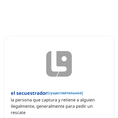
el secuestrador
[
существительное
]
la persona que captura y retiene a alguien
ilegalmente, generalmente para pedir un
rescate