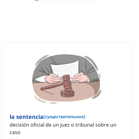
la sentencia
[
существительное
]
decisión oficial de un juez o tribunal sobre un
caso