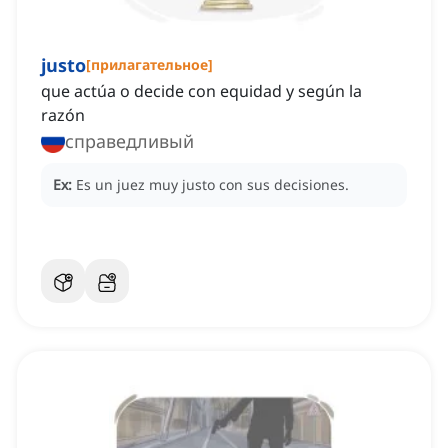
justo
[
прилагательное
]
que actúa o decide con equidad y según la
razón
справедливый
Ex:
Es un juez muy justo con sus decisiones.