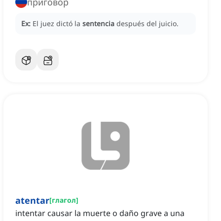
приговор
Ex:
El juez dictó la
sentencia
después del juicio.
atentar
[
глагол
]
intentar causar la muerte o daño grave a una