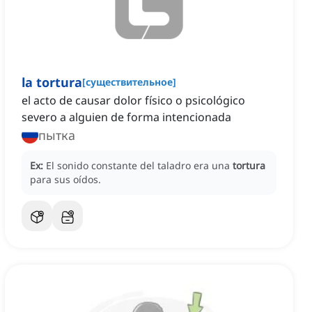
la tortura
[
существительное
]
el acto de causar dolor físico o psicológico
severo a alguien de forma intencionada
пытка
Ex:
El sonido constante del taladro era una
tortura
para sus oídos.