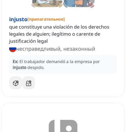
injusto
[
прилагательное
]
que constituye una violación de los derechos
legales de alguien; ilegítimo o carente de
justificación legal
несправедливый, незаконный
Ex:
El trabajador demandó a la empresa por
injusto
despido.