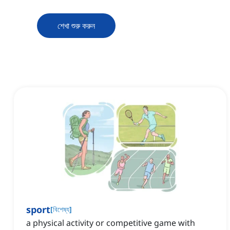
শেখা শুরু করুন
sport
[
বিশেষ্য
]
a physical activity or competitive game with