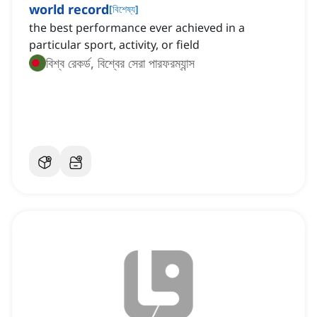
world record
[
বিশেষ্য
]
the best performance ever achieved in a
particular sport, activity, or field
বিশ্ব রেকর্ড, বিশ্বের সেরা পারফরম্যান্স