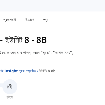
প্রকাশভঙ্গি
উচ্চারণ
পড়া
-
ইউনিট 8 - 8B
থেকে শব্দভান্ডার পাবেন, যেমন "ম্যাচ", "অর্ধেক সময়",
বই Insight প্রাক মাধ্যমিক
ইউনিট 8 8b
কুইজ