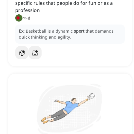
specific rules that people do for fun or as a
profession
খেলা
Ex:
Basketball is a dynamic
sport
that demands
quick thinking and agility.