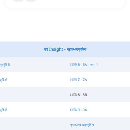
বই Insight - প্রাক-মাধ্যমিক
তর্দৃষ্টি 5
ইউনিট 6 - 6A - অংশ 1
দৃষ্টি 6
ইউনিট 7 - 7A
A
ইউনিট 8 - 8B
দৃষ্টি 8
ইউনিট 9 - 9A
শব্দভাণ্ডার অন্তর্দৃষ্টি 9