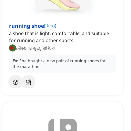
running shoe
[
বিশেষ্য
]
a shoe that is light, comfortable, and suitable
for running and other sports
দৌড়ানোর জুতা, রানিং শু
Ex:
She bought a new pair of
running shoes
for
the marathon.