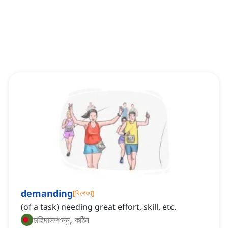
demanding
[
বিশেষণ
]
(of a task) needing great effort, skill, etc.
চাহিদাসম্পন্ন, কঠিন