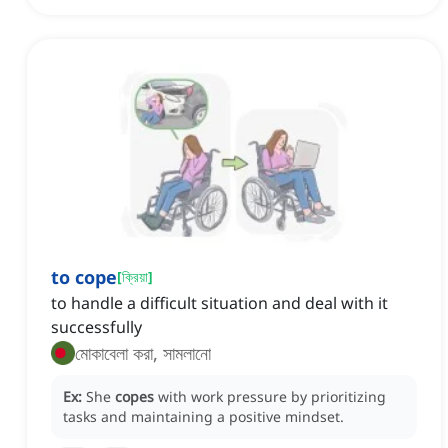
to cope
[
ক্রিয়া
]
to handle a difficult situation and deal with it
successfully
মোকাবেলা করা, সামলানো
Ex:
She
copes
with work pressure by prioritizing
tasks and maintaining a positive mindset.