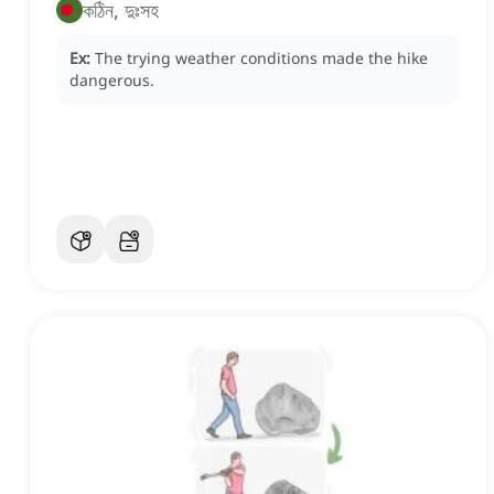
কঠিন, দুঃসহ
Ex:
The trying weather conditions made the hike
dangerous.