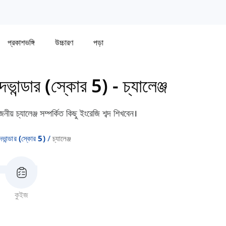
প্রকাশভঙ্গি
উচ্চারণ
পড়া
ান্ডার (স্কোর 5)
-
চ্যালেঞ্জ
় চ্যালেঞ্জ সম্পর্কিত কিছু ইংরেজি শব্দ শিখবেন।
ান্ডার (স্কোর 5)
চ্যালেঞ্জ
কুইজ