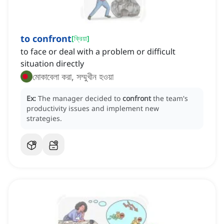
to confront
[
ক্রিয়া
]
to face or deal with a problem or difficult
situation directly
মোকাবেলা করা, সম্মুখীন হওয়া
Ex:
The manager decided to
confront
the team's
productivity issues and implement new
strategies.