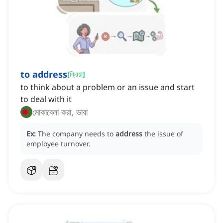
to address
[
ক্রিয়া
]
to think about a problem or an issue and start
to deal with it
মোকাবেলা করা, ভাবা
Ex:
The company needs to
address
the issue of
employee turnover.