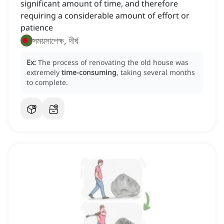
significant amount of time, and therefore
requiring a considerable amount of effort or
patience
সময়সাপেক্ষ, দীর্ঘ
Ex:
The process of renovating the old house was
extremely
time-consuming
, taking several months
to complete.