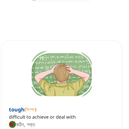
tough
[
বিশেষণ
]
difficult to achieve or deal with
কঠিন, শক্ত