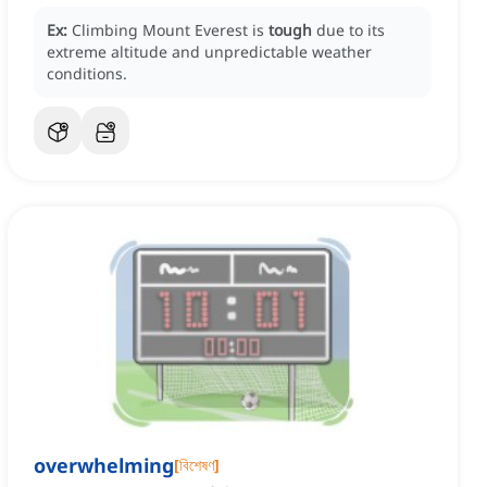
Ex:
Climbing Mount Everest is
tough
due to its
extreme altitude and unpredictable weather
conditions.
overwhelming
[
বিশেষণ
]