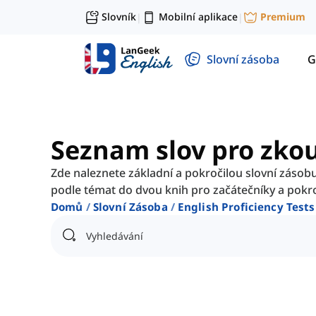
Slovník
Mobilní aplikace
Premium
|
|
Slovní zásoba
G
Seznam slov pro zko
Zde naleznete základní a pokročilou slovní záso
podle témat do dvou knih pro začátečníky a pokro
Domů
Slovní Zásoba
English Proficiency Tests