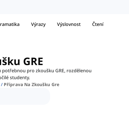
ramatika
Výrazy
Výslovnost
Čtení
ušku GRE
bu potřebnou pro zkoušku GRE, rozdělenou
čilé studenty.
Příprava Na Zkoušku Gre