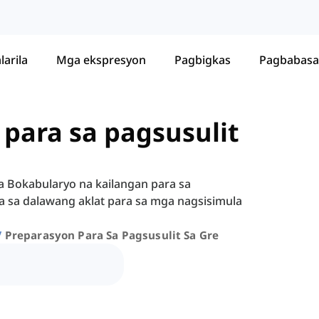
larila
Mga ekspresyon
Pagbigkas
Pagbabasa
 para sa pagsusulit
 Bokabularyo na kailangan para sa
a sa dalawang aklat para sa mga nagsisimula
Preparasyon Para Sa Pagsusulit Sa Gre