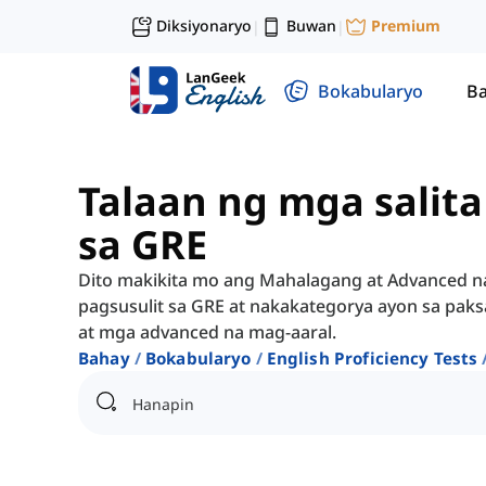
Diksiyonaryo
Buwan
Premium
|
|
Bokabularyo
Ba
Talaan ng mga salita
sa GRE
Dito makikita mo ang Mahalagang at Advanced na
pagsusulit sa GRE at nakakategorya ayon sa paks
at mga advanced na mag-aaral.
Bahay
Bokabularyo
English Proficiency Tests