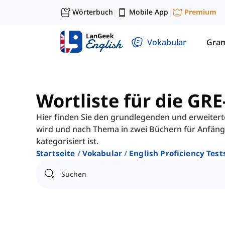
Wörterbuch
Mobile App
Premium
|
|
Vokabular
Gra
Wortliste für die GR
Hier finden Sie den grundlegenden und erweitert
wird und nach Thema in zwei Büchern für Anfäng
kategorisiert ist.
Startseite
Vokabular
English Proficiency Test