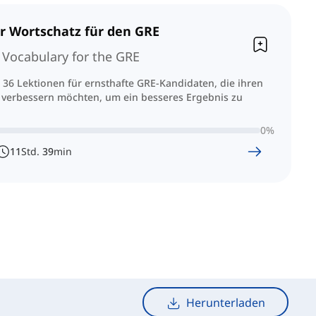
r Wortschatz für den GRE
 Vocabulary for the GRE
s 36 Lektionen für ernsthafte GRE-Kandidaten, die ihren
 verbessern möchten, um ein besseres Ergebnis zu
0
%
11
Std.
39
min
Herunterladen