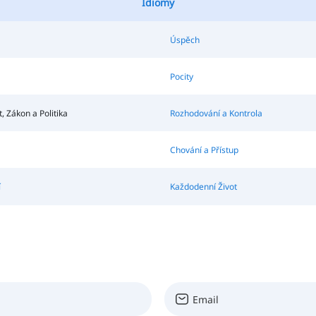
Idiomy
Úspěch
Pocity
, Zákon a Politika
Rozhodování a Kontrola
Chování a Přístup
í
Každodenní Život