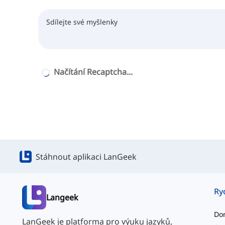
Načítání Recaptcha...
Stáhnout aplikaci LanGeek
Ry
Langeek
Do
LanGeek je platforma pro výuku jazyků,