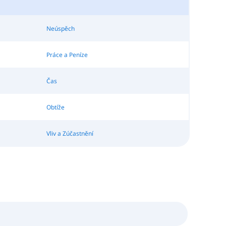
Neúspěch
Práce a Peníze
Čas
Obtíže
Vliv a Zúčastnění