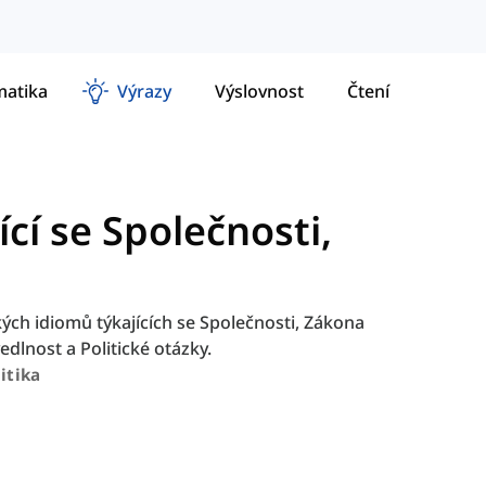
atika
Výrazy
Výslovnost
Čtení
cí se Společnosti,
ch idiomů týkajících se Společnosti, Zákona
dlnost a Politické otázky.
itika