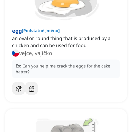
egg
[
Podstatné jméno
]
an oval or round thing that is produced by a
chicken and can be used for food
vejce, vajíčko
Ex:
Can you help me crack the eggs for the cake
batter?