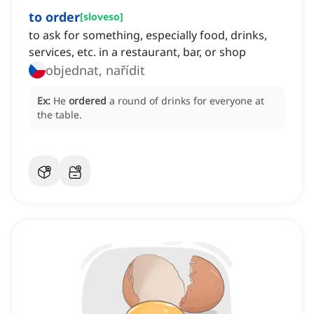
to order
[
sloveso
]
to ask for something, especially food, drinks,
services, etc. in a restaurant, bar, or shop
objednat, nařídit
Ex:
He
ordered
a round of drinks for everyone at
the table.