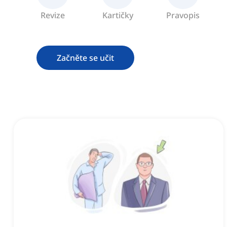
Revize
Kartičky
Pravopis
Začněte se učit