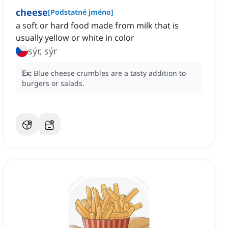
cheese
[
Podstatné jméno
]
a soft or hard food made from milk that is
usually yellow or white in color
sýr, sýr
Ex:
Blue cheese crumbles are a tasty addition to
burgers or salads.