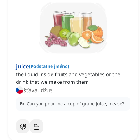
juice
[
Podstatné jméno
]
the liquid inside fruits and vegetables or the
drink that we make from them
šťáva, džus
Ex:
Can you pour me a cup of grape juice, please?