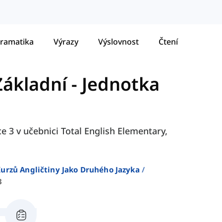
ramatika
Výrazy
Výslovnost
Čtení
Základní
-
Jednotka
ce 3 v učebnici Total English Elementary,
urzů Angličtiny Jako Druhého Jazyka
3