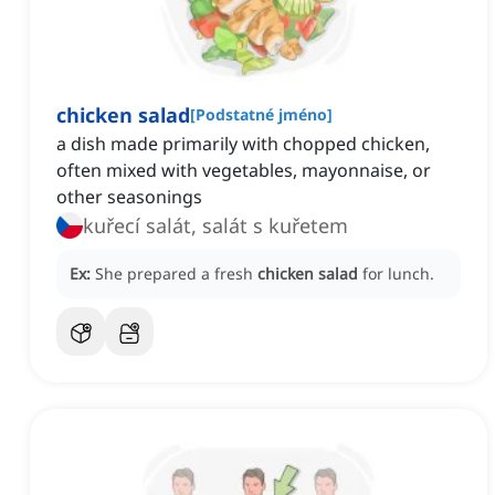
chicken salad
[
Podstatné jméno
]
a dish made primarily with chopped chicken,
often mixed with vegetables, mayonnaise, or
other seasonings
kuřecí salát, salát s kuřetem
Ex:
She prepared a fresh
chicken salad
for lunch.