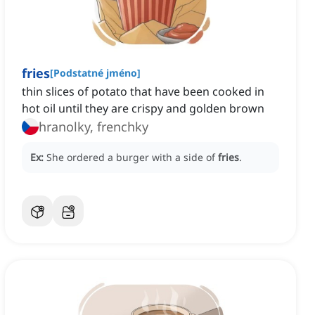
fries
[
Podstatné jméno
]
thin slices of potato that have been cooked in
hot oil until they are crispy and golden brown
hranolky, frenchky
Ex:
She ordered a burger with a side of
fries
.