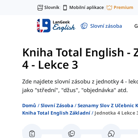
Slovník
Mobilní aplikace
Premium
|
|
Slovní zásoba
G
Kniha Total English - 
4 - Lekce 3
Zde najdete slovní zásobu z jednotky 4 - lek
jako "střední", "džus", "objednávka" atd.
Domů
Slovní Zásoba
Seznamy Slov Z Učebnic K
Kniha Total English Základní
Jednotka 4 Lekce 