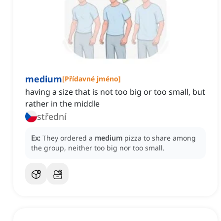
medium
[
Přídavné jméno
]
having a size that is not too big or too small, but
rather in the middle
střední
Ex:
They ordered a
medium
pizza to share among
the group, neither too big nor too small.