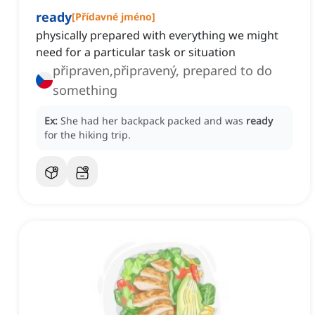
ready
[
Přídavné jméno
]
physically prepared with everything we might
need for a particular task or situation
připraven,připravený, prepared to do
something
Ex:
She had her backpack packed and was
ready
for the hiking trip.