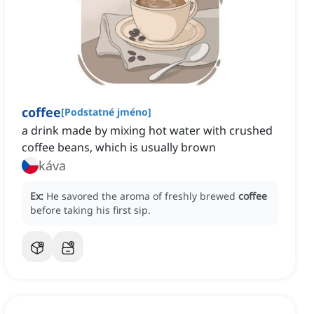
coffee
[
Podstatné jméno
]
a drink made by mixing hot water with crushed
coffee beans, which is usually brown
káva
Ex:
He savored the aroma of freshly brewed
coffee
before taking his first sip.