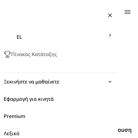
Togg
EL
Πίνακας Κατάταξης
Ξεκινήστε να μαθαίνετε
Εφαρμογή για κινητά
Εκφράσεις
Premium
Γραμματική
Αγγλική αργκό για το έγκλημα, τη σύγκρουση
Λεξικό
Λεξιλόγιο