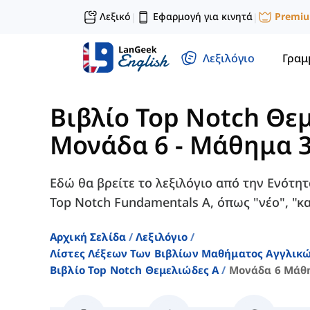
Λεξικό
Εφαρμογή για κινητά
Premi
|
|
Λεξιλόγιο
Γραμ
Βιβλίο Top Notch Θε
Μονάδα 6 - Μάθημα 
Εδώ θα βρείτε το λεξιλόγιο από την Ενότη
Top Notch Fundamentals A, όπως "νέο", "κα
Αρχική Σελίδα
Λεξιλόγιο
Λίστες Λέξεων Των Βιβλίων Μαθήματος Αγγλικ
Βιβλίο Top Notch Θεμελιώδες A
Μονάδα 6 Μάθ