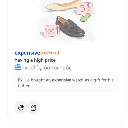
expensive
[
επίθετο
]
having a high price
ακριβός, δαπανηρός
Ex:
He bought an
expensive
watch as a gift for his
father.