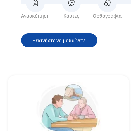
Ανασκόπηση
Κάρτες
Ορθογραφία
Ξεκινήστε να μαθαίνετε