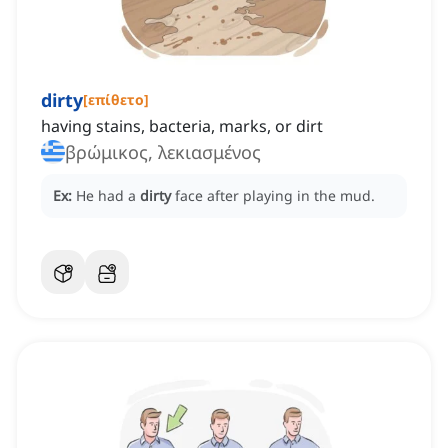
dirty
[
επίθετο
]
having stains, bacteria, marks, or dirt
βρώμικος, λεκιασμένος
Ex:
He had a
dirty
face after playing in the mud.