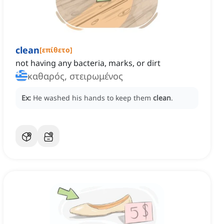
clean
[
επίθετο
]
not having any bacteria, marks, or dirt
καθαρός, στειρωμένος
Ex:
He washed his hands to keep them
clean
.