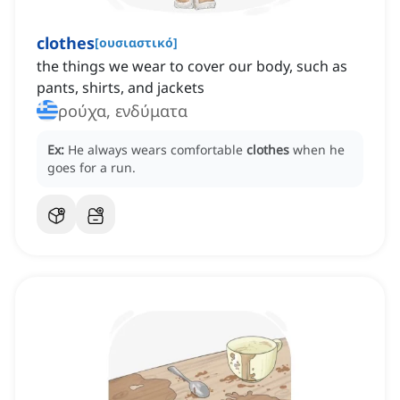
clothes
[
ουσιαστικό
]
the things we wear to cover our body, such as
pants, shirts, and jackets
ρούχα, ενδύματα
Ex:
He always wears comfortable
clothes
when he
goes for a run.