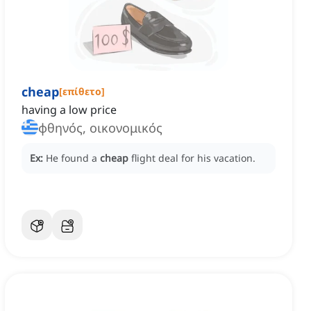
cheap
[
επίθετο
]
having a low price
φθηνός, οικονομικός
Ex:
He found a
cheap
flight deal for his vacation.