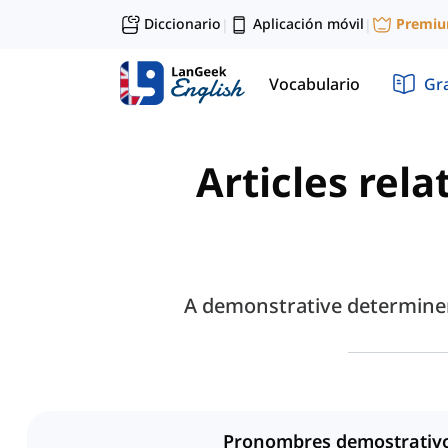
Diccionario
Aplicación móvil
Premi
|
|
Vocabulario
Gr
Articles rel
A demonstrative determiner 
Pronombres demostrativ