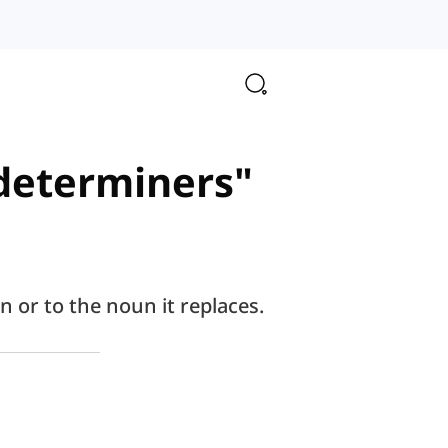
 determiners"
 or to the noun it replaces.