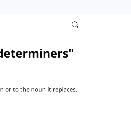
 determiners"
 or to the noun it replaces.