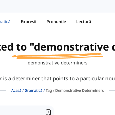
atică
Expresii
Pronunție
Lectură
ated to "demonstrative
demonstrative determiners
is a determiner that points to a particular noun
Acasă
Gramatică
Tag
Demonstrative Determiners