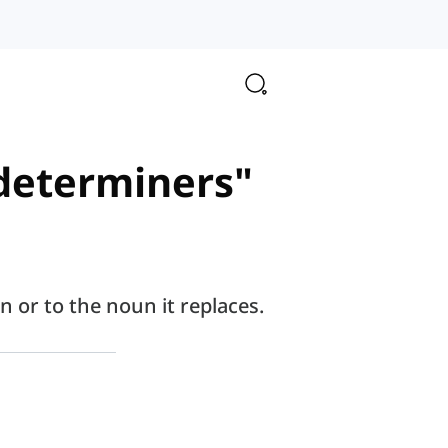
 determiners"
 or to the noun it replaces.