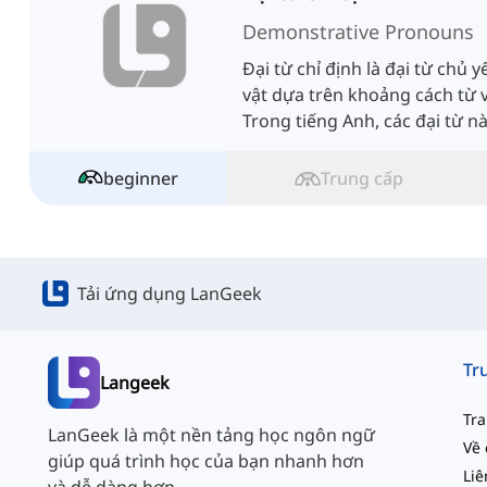
Demonstrative Pronouns
Đại từ chỉ định là đại từ chủ
vật dựa trên khoảng cách từ v
Trong tiếng Anh, các đại từ n
beginner
Trung cấp
Tải ứng dụng LanGeek
Langeek
Tr
LanGeek là một nền tảng học ngôn ngữ
Về 
giúp quá trình học của bạn nhanh hơn