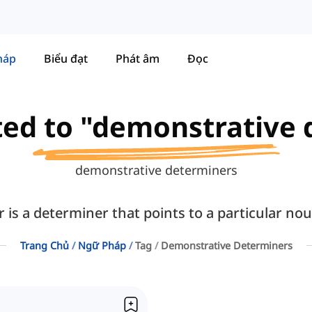
háp
Biểu đạt
Phát âm
Đọc
ated to "demonstrative
demonstrative determiners
is a determiner that points to a particular noun
Trang Chủ
Ngữ Pháp
Tag
Demonstrative Determiners