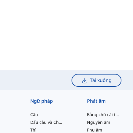
Tải xuống
Ngữ pháp
Phát âm
Câu
Bảng chữ cái tiếng Anh
Dấu câu và Chính tả
Nguyên âm
Thì
Phụ âm