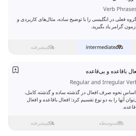
Verb Phrase
روه فعلی در انگلیسی را با توضیح ساده، مثال‌های کاربردی و
زمون گرامر یاد بگیرید.
intermediate
پیشرفته
ال باقاعده و بی‌قاعده
Regular and Irregular Ver
اساس نحوه صرف افعال در گذشته ساده و گذشته کامل،
توان آنها را به دو نوع تقسیم کرد: افعال باقاعده و افعال
قاعده.
متوسطه
پیشرفته