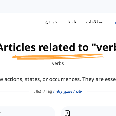
اصطلاحات
تلفظ
خواندن
Articles related to "verb
verbs
 actions, states, or occurrences. They are esse
خانه
دستور زبان
Tag
افعال
گ