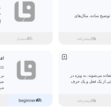
s
توضیح ساده، مثال‌های
گ
آ
پیشرفته
مبتدی
افع
bs
یار استفاده می‌شوند، به ویژه در
بر 
تی از یک فعل و یک حرف
می‌
بی‌
پیشرفته
beginner