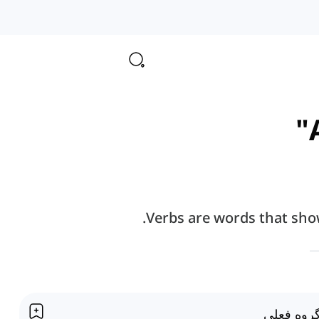
Verbs are words that show
روه فعلی