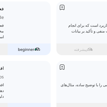
فعل
Be
پرکاربرد است که برای انجام
نفی و تأکید بر بیانات
مخت
است
پیشرفته
beginner
اف
bs
ی را با توضیح ساده، مثال‌های
افع
دهد
دلی