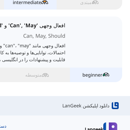
مبتدی
intermediate
افعال وجهی 'Can', 'May' و 'Should'
Can, May, Should
احتمالات، توانایی‌ها و توصیه‌ها به 
قابلیت و پیشنهادات را در انگلیسی م
beginner
متوسطه
دانلود اپلیکشن LanGeek
دست
Langeek