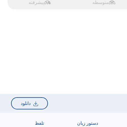
متوسطه
پیشرفته
دانلود
دستور زبان
تلفظ