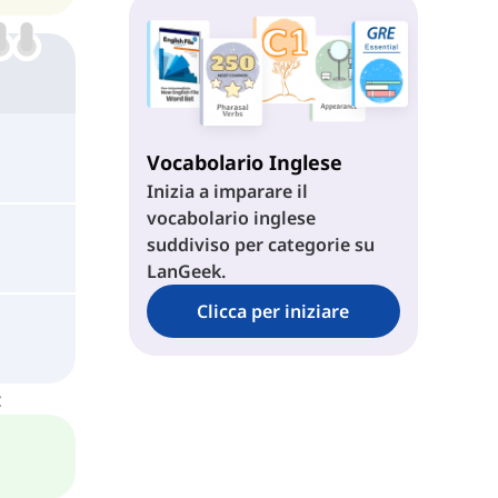
Vocabolario Inglese
Inizia a imparare il
vocabolario inglese
suddiviso per categorie su
LanGeek.
Clicca per iniziare
: