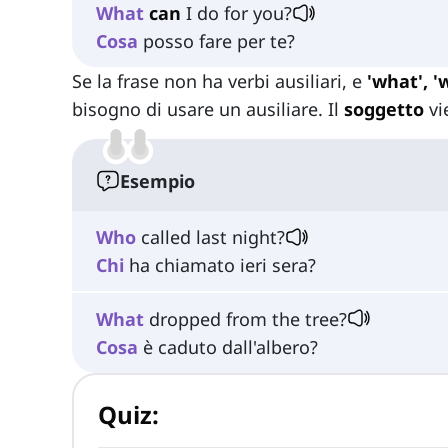
What
can
I do for you?
Cosa
posso fare per te?
Se la frase non ha verbi ausiliari, e
'what', '
bisogno di usare un ausiliare. Il
soggetto
vi
Esempio
Who
called last night?
Chi
ha chiamato ieri sera?
What
dropped from the tree?
Cosa
è caduto dall'albero?
Quiz: