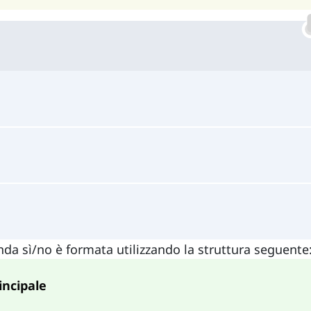
nda sì/no è formata utilizzando la struttura seguente
incipale