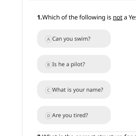
1
.
Which of the following is
not
a Ye
Can you swim?
A
Is he a pilot?
B
What is your name?
C
Are you tired?
D