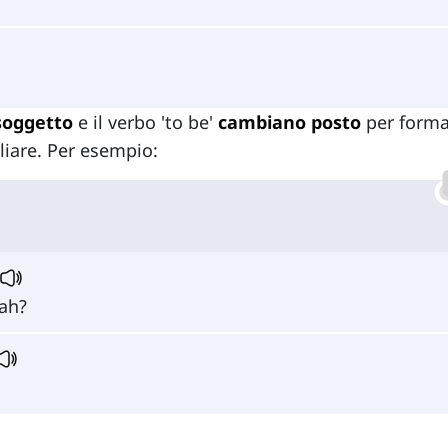
soggetto
e il verbo 'to be'
cambiano posto
per forma
liare. Per esempio:
rah?