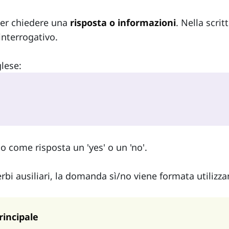
er chiedere una
risposta o informazioni
. Nella scritt
nterrogativo.
glese:
 come risposta un 'yes' o un 'no'.
erbi ausiliari, la domanda sì/no viene formata utilizza
rincipale