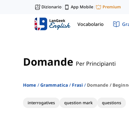
Dizionario
App Mobile
Premium
|
|
Vocabolario
Gr
Domande
Per Principianti
Home
Grammatica
Frasi
Domande / Beginn
interrogatives
question mark
questions