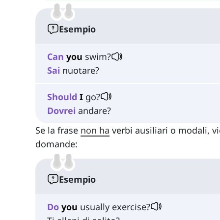
Esempio
Can
you
swim?
Sai
nuotare?
Should
I
go?
Dovrei
andare?
Se la frase
non ha
verbi ausiliari o modali, vi
domande:
Esempio
Do
you
usually exercise?