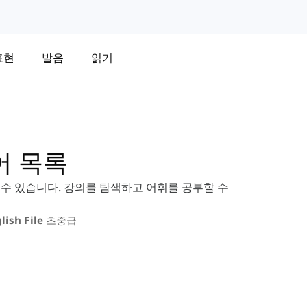
표현
발음
읽기
단어 목록
 찾을 수 있습니다. 강의를 탐색하고 어휘를 공부할 수
lish File 초중급