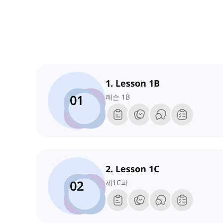
1. Lesson 1B
01
레슨 1B
2. Lesson 1C
02
제1C과