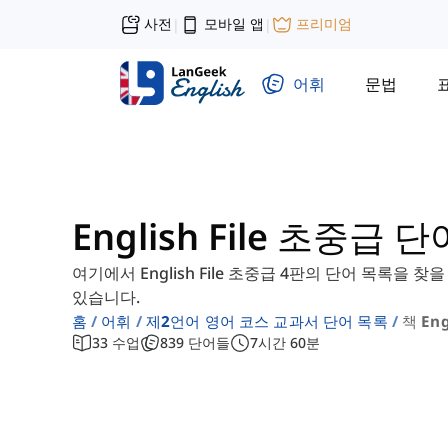
사전
모바일 앱
프리미엄
|
|
어휘
문법
English File 초중급 
여기에서 English File 초중급 4판의 단어 목록을
있습니다.
홈
어휘
제2언어 영어 코스 교과서 단어 목록
책 Eng
33
수업
839
단어들
7
시간
60
분