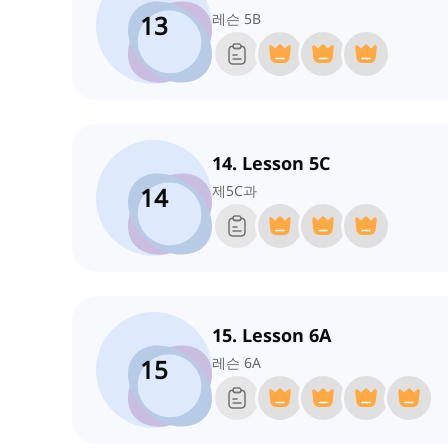
13
레슨 5B
14. Lesson 5C
14
제5C과
15. Lesson 6A
15
레슨 6A