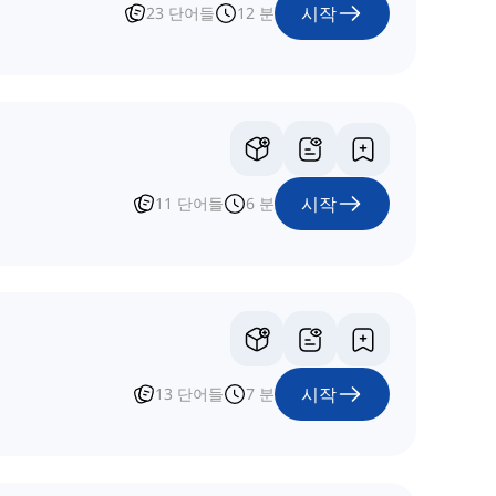
시작
23
단어들
12
분
시작
11
단어들
6
분
시작
13
단어들
7
분