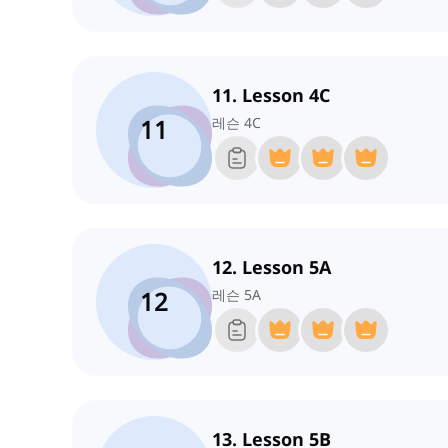
11. Lesson 4C
11
레슨 4C
12. Lesson 5A
12
레슨 5A
13. Lesson 5B