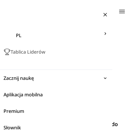
Togg
PL
Tablica Liderów
Zacznij naukę
Aplikacja mobilna
Wyrażenia
Premium
Gramatyka
Angielskie Czasowniki Odnoszące się do
Słownik
Słownictwo