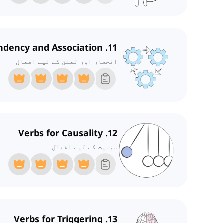
11. Verbs for Dependency and Association
انحصار اور تعلق کے لیے افعال
12. Verbs for Causality
سببیت کے لیے افعال
13. Verbs for Triggering