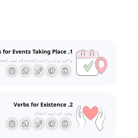
1. Verbs for Events Taking Place
واقع ہونے والے واقعات کے لیے افعا
2. Verbs for Existence
وجود کے لیے افعال