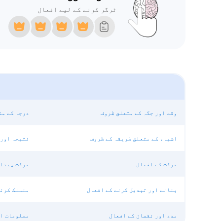
ٹرگر کرنے کے لیے افعال
وقت اور جگہ کے متعلق ظروف
درجہ کے مت
اشیاء کے متعلق طریقہ کے ظروف
نتیجہ اور 
حرکت کے افعال
حرکت پیدا 
بنانے اور تبدیل کرنے کے افعال
منسلک کرنے
مدد اور نقصان کے افعال
معلومات او