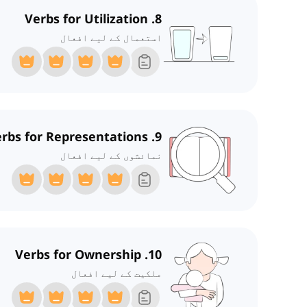
8. Verbs for Utilization
استعمال کے لیے افعال
9. Verbs for Representations
نمائشوں کے لیے افعال
10. Verbs for Ownership
ملکیت کے لیے افعال