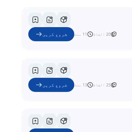
شروع کریں
20
الفاظ
11
منٹ
شروع کریں
25
الفاظ
13
منٹ