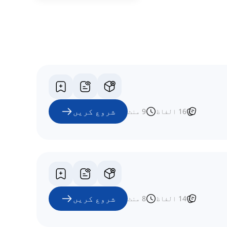
شروع کریں
16
الفاظ
9
منٹ
شروع کریں
14
الفاظ
8
منٹ