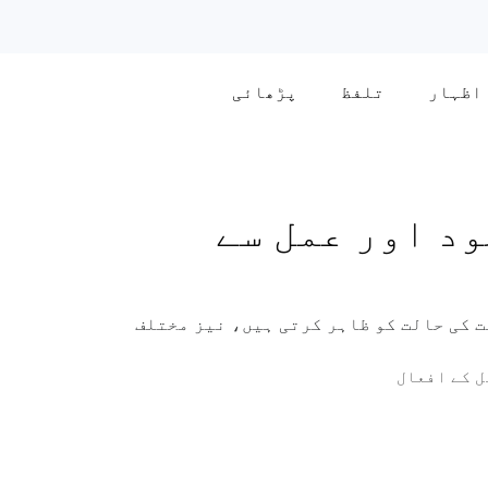
اظہار
تلفظ
پڑھائی
د اور عمل سے
ت کی حالت کو ظاہر کرتی ہیں، نیز مختلف
ل کے افعال