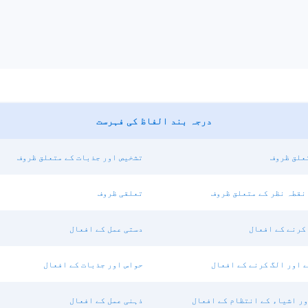
درجہ بند الفاظ کی فہرست
علق ظروف
تشخیص اور جذبات کے متعلق ظروف
نقطہ نظر کے متعلق ظروف
تعلقی ظروف
کرنے کے افعال
دستی عمل کے افعال
 اور الگ کرنے کے افعال
حواس اور جذبات کے افعال
ر اشیاء کے انتظام کے افعال
ذہنی عمل کے افعال