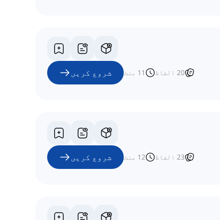
شروع کریں
20
الفاظ
11
منٹ
شروع کریں
23
الفاظ
12
منٹ