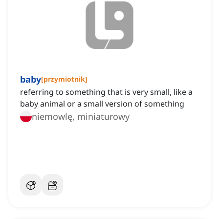
baby
[
przymiotnik
]
referring to something that is very small, like a
baby animal or a small version of something
niemowlę, miniaturowy