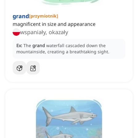
grand
[
przymiotnik
]
magnificent in size and appearance
wspaniały, okazały
Ex:
The
grand
waterfall cascaded down the
mountainside, creating a breathtaking sight.