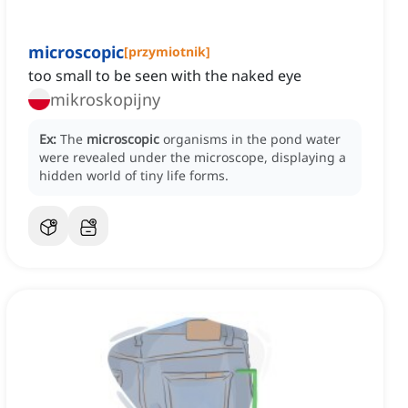
microscopic
[
przymiotnik
]
too small to be seen with the naked eye
mikroskopijny
Ex:
The
microscopic
organisms in the pond water
were revealed under the microscope, displaying a
hidden world of tiny life forms.