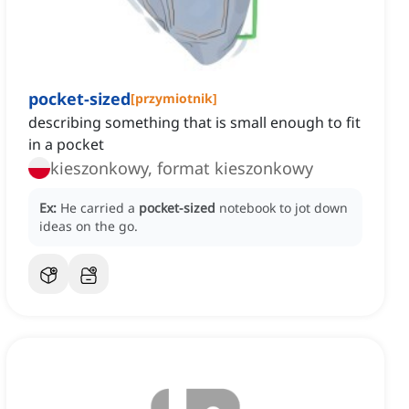
pocket-sized
[
przymiotnik
]
describing something that is small enough to fit
in a pocket
kieszonkowy, format kieszonkowy
Ex:
He carried a
pocket-sized
notebook to jot down
ideas on the go.