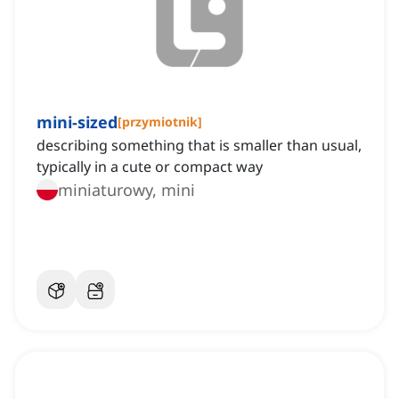
mini-sized
[
przymiotnik
]
describing something that is smaller than usual,
typically in a cute or compact way
miniaturowy, mini