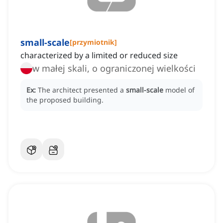
small-scale
[
przymiotnik
]
characterized by a limited or reduced size
w małej skali, o ograniczonej wielkości
Ex:
The architect presented a
small-scale
model of
the proposed building.