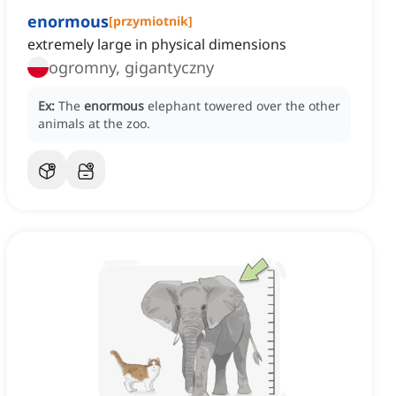
enormous
[
przymiotnik
]
extremely large in physical dimensions
ogromny, gigantyczny
Ex:
The
enormous
elephant towered over the other
animals at the zoo.