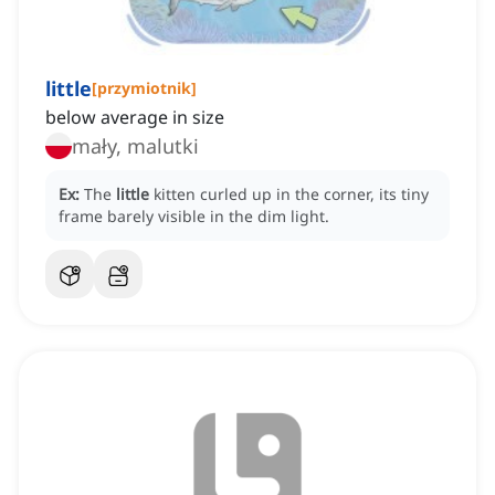
little
[
przymiotnik
]
below average in size
mały, malutki
Ex:
The
little
kitten curled up in the corner, its tiny
frame barely visible in the dim light.