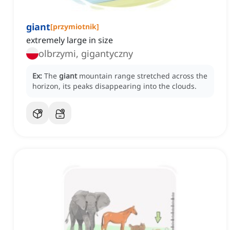
giant
[
przymiotnik
]
extremely large in size
olbrzymi, gigantyczny
Ex:
The
giant
mountain range stretched across the
horizon, its peaks disappearing into the clouds.