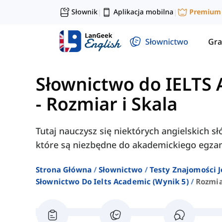
Słownik
Aplikacja mobilna
Premium
|
|
Słownictwo
Gra
Słownictwo do IELTS 
-
Rozmiar i Skala
Tutaj nauczysz się niektórych angielskich s
które są niezbędne do akademickiego egza
Strona Główna
Słownictwo
Testy Znajomości J
Słownictwo Do Ielts Academic (wynik 5)
Rozmia