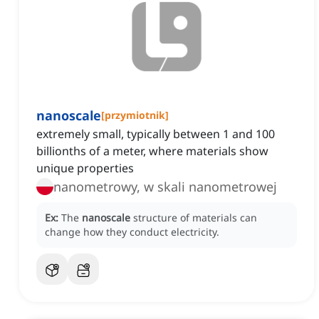
nanoscale
[
przymiotnik
]
extremely small, typically between 1 and 100
billionths of a meter, where materials show
unique properties
nanometrowy, w skali nanometrowej
Ex:
The
nanoscale
structure of materials can
change how they conduct electricity.