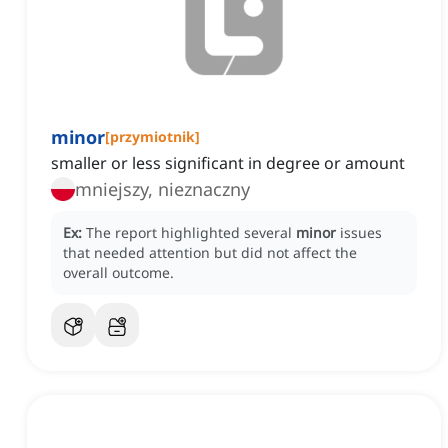
minor
[
przymiotnik
]
smaller or less significant in degree or amount
mniejszy, nieznaczny
Ex:
The report highlighted several
minor
issues
that needed attention but did not affect the
overall outcome.