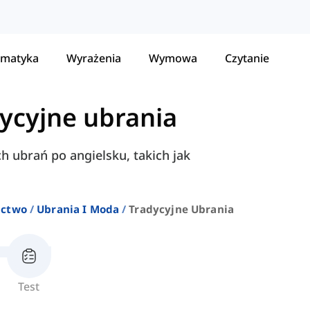
matyka
Wyrażenia
Wymowa
Czytanie
ycyjne ubrania
h ubrań po angielsku, takich jak
ictwo
Ubrania I Moda
Tradycyjne Ubrania
Test