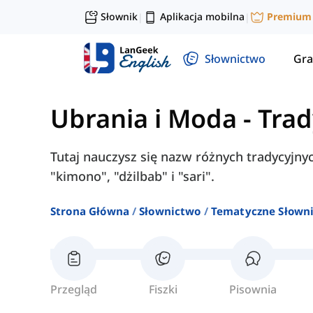
Słownik
Aplikacja mobilna
Premium
|
|
Słownictwo
Gra
Ubrania i Moda
-
Trad
Tutaj nauczysz się nazw różnych tradycyjnyc
"kimono", "dżilbab" i "sari".
Strona Główna
Słownictwo
Tematyczne Słown
Przegląd
Fiszki
Pisownia