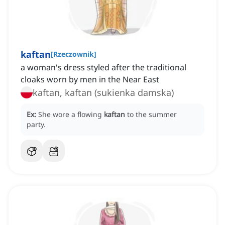
kaftan
[
Rzeczownik
]
a woman's dress styled after the traditional
cloaks worn by men in the Near East
kaftan, kaftan (sukienka damska)
Ex:
She wore a flowing
kaftan
to the summer
party.