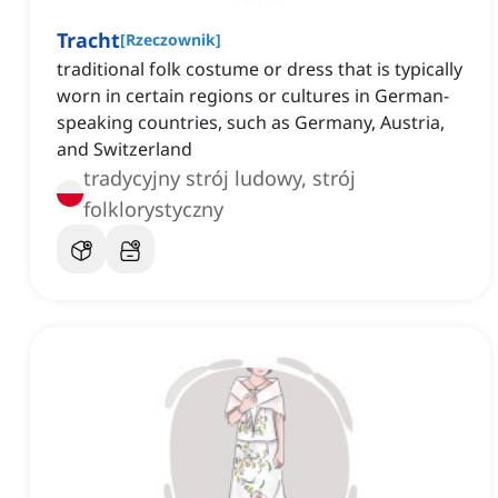
Tracht
[
Rzeczownik
]
traditional folk costume or dress that is typically
worn in certain regions or cultures in German-
speaking countries, such as Germany, Austria,
and Switzerland
tradycyjny strój ludowy, strój
folklorystyczny