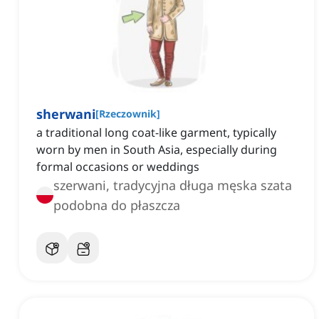
sherwani
[
Rzeczownik
]
a traditional long coat-like garment, typically
worn by men in South Asia, especially during
formal occasions or weddings
szerwani, tradycyjna długa męska szata
podobna do płaszcza