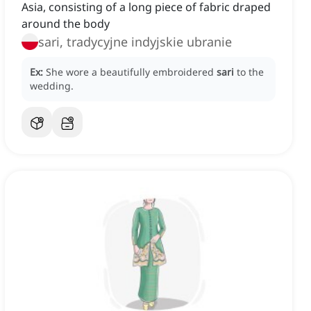
Asia, consisting of a long piece of fabric draped
around the body
sari, tradycyjne indyjskie ubranie
Ex:
She wore a beautifully embroidered
sari
to the
wedding.