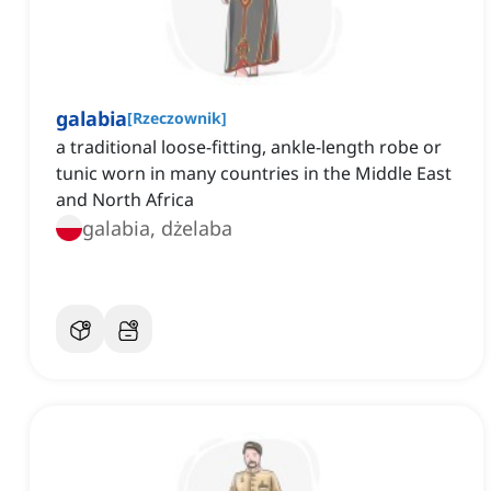
galabia
[
Rzeczownik
]
a traditional loose-fitting, ankle-length robe or
tunic worn in many countries in the Middle East
and North Africa
galabia, dżelaba