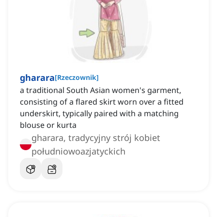
gharara
[
Rzeczownik
]
a traditional South Asian women's garment,
consisting of a flared skirt worn over a fitted
underskirt, typically paired with a matching
blouse or kurta
gharara, tradycyjny strój kobiet
południowoazjatyckich