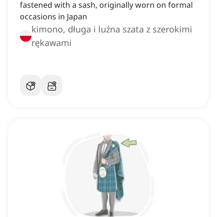
fastened with a sash, originally worn on formal
occasions in Japan
kimono, długa i luźna szata z szerokimi
rękawami