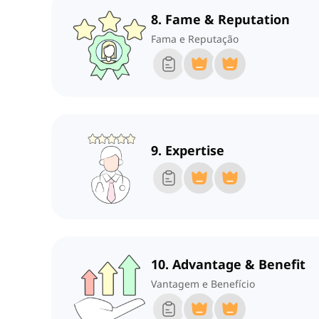
8. Fame & Reputation
Fama e Reputação
9. Expertise
10. Advantage & Benefit
Vantagem e Benefício