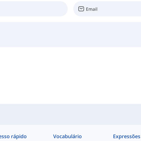
esso rápido
Vocabulário
Expressões