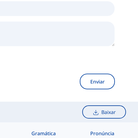
Enviar
Baixar
Gramática
Pronúncia