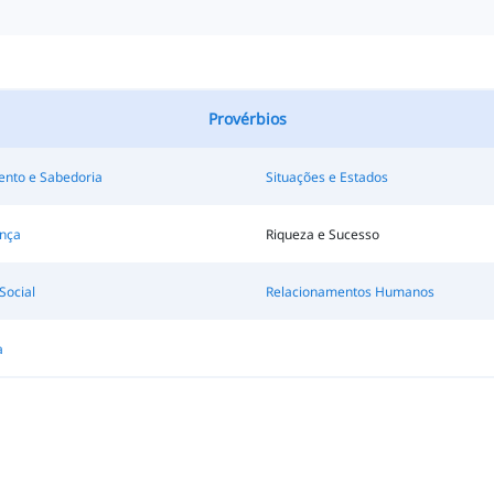
Provérbios
nto e Sabedoria
Situações e Estados
nça
Riqueza e Sucesso
Social
Relacionamentos Humanos
a