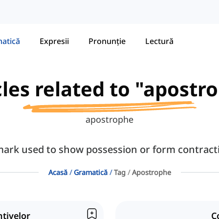
atică
Expresii
Pronunție
Lectură
cles related to "apostr
apostrophe
ark used to show possession or form contractio
Acasă
Gramatică
Tag
Apostrophe
tivelor
C