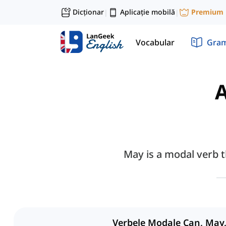
Dicționar
Aplicație mobilă
Premium
|
|
Vocabular
Gram
A
May is a modal verb t
Verbele Modale Can, May