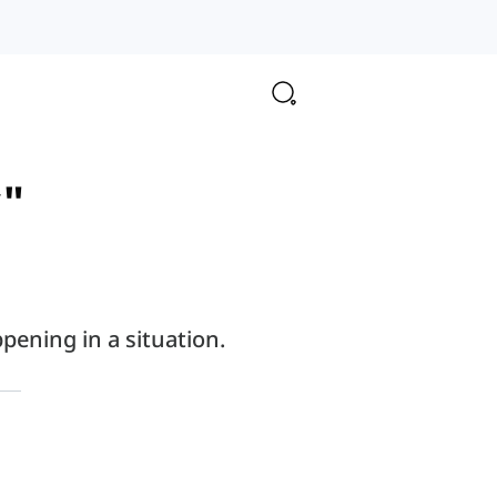
y"
pening in a situation.