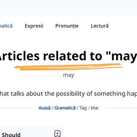
atică
Expresii
Pronunție
Lectură
rticles related to "ma
may
hat talks about the possibility of something hap
Acasă
Gramatică
Tag
Mai
, Should