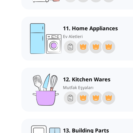
11. Home Appliances
Ev Aletleri
12. Kitchen Wares
Mutfak Eşyaları
13. Building Parts