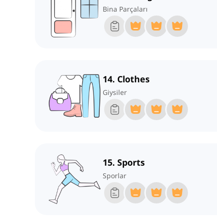
Bina Parçaları
14. Clothes
Giysiler
15. Sports
Sporlar