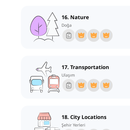
16. Nature
Doğa
17. Transportation
Ulaşım
18. City Locations
Şehir Yerleri