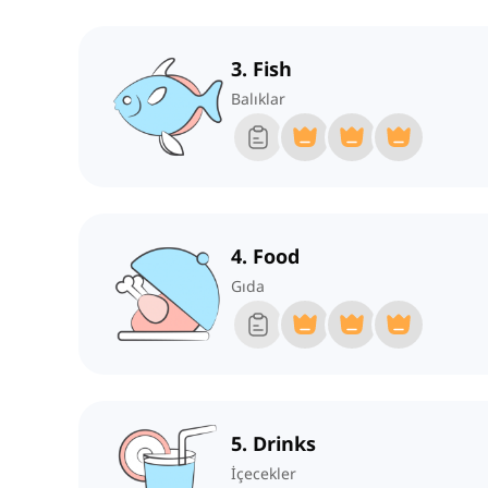
3. Fish
Balıklar
4. Food
Gıda
5. Drinks
İçecekler