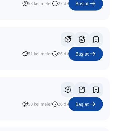
Başlat
53
kelimeler
27
dk
Başlat
51
kelimeler
26
dk
Başlat
50
kelimeler
26
dk