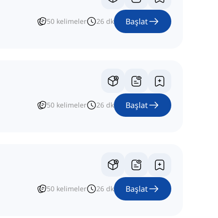
Başlat
50
kelimeler
26
dk
Başlat
50
kelimeler
26
dk
Başlat
50
kelimeler
26
dk