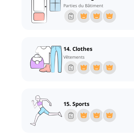
Parties du Bâtiment
14. Clothes
Vêtements
15. Sports