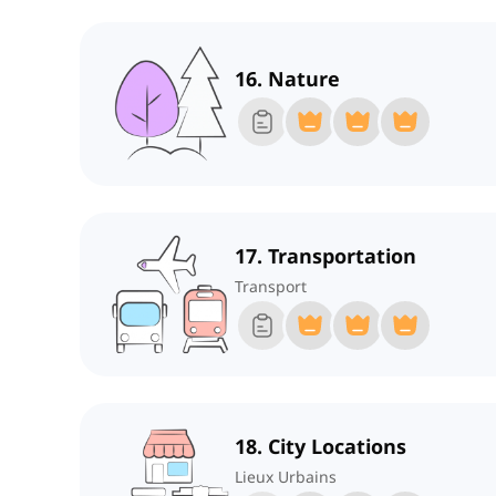
16. Nature
17. Transportation
Transport
18. City Locations
Lieux Urbains