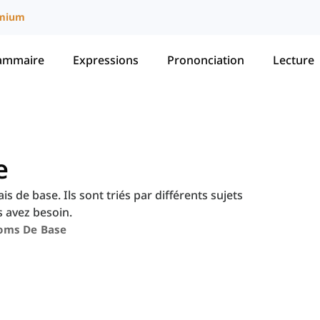
mium
ammaire
Expressions
Prononciation
Lecture
e
is de base. Ils sont triés par différents sujets
 avez besoin.
oms De Base