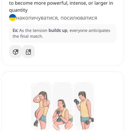
to become more powerful, intense, or larger in
quantity
накопичуватися, посилюватися
Ex:
As the tension
builds up
, everyone anticipates
the final match.