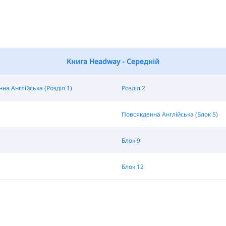
Книга Headway - Середній
на Англійська (Розділ 1)
Розділ 2
Повсякденна Англійська (Блок 5)
Блок 9
Блок 12