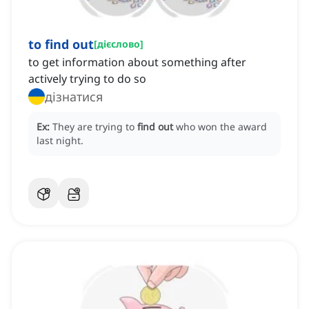
to find out
[
дієслово
]
to get information about something after
actively trying to do so
дізнатися
Ex:
They are trying to
find out
who won the award
last night.