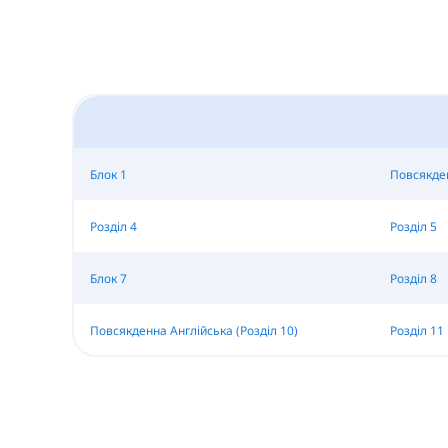
Блок 1
Повсякден
Розділ 4
Розділ 5
Блок 7
Розділ 8
Повсякденна Англійська (Розділ 10)
Розділ 11