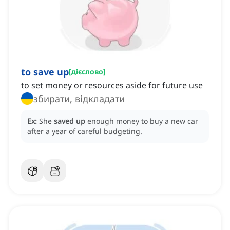
to save up
[
дієслово
]
to set money or resources aside for future use
збирати, відкладати
Ex:
She
saved up
enough money to buy a new car
after a year of careful budgeting.