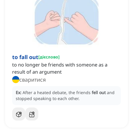
to fall out
[
дієслово
]
to no longer be friends with someone as a
result of an argument
сваритися
Ex:
After a heated debate, the friends
fell out
and
stopped speaking to each other.