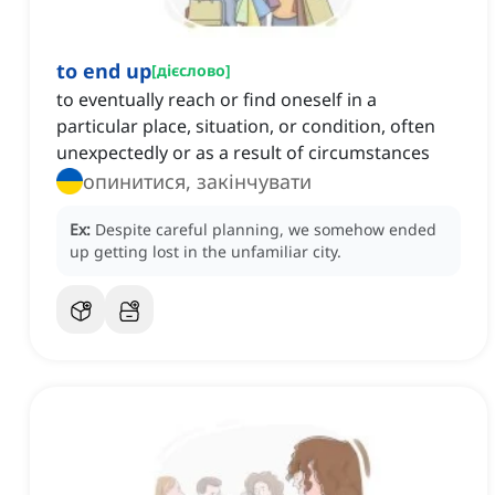
to end up
[
дієслово
]
to eventually reach or find oneself in a
particular place, situation, or condition, often
unexpectedly or as a result of circumstances
опинитися, закінчувати
Ex:
Despite careful planning, we somehow ended
up getting lost in the unfamiliar city.