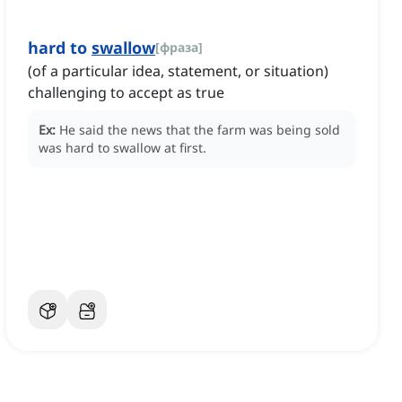
hard to
swallow
[
фраза
]
(of a particular idea, statement, or situation)
challenging to accept as true
Ex:
He said the news that the farm was being sold
was hard to swallow at first.