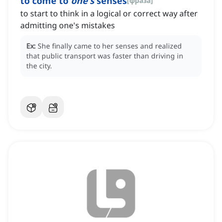
to come to
one's
senses
[
фраза
]
to start to think in a logical or correct way after
admitting one's mistakes
Ex:
She finally came to her senses and realized
that public transport was faster than driving in
the city.