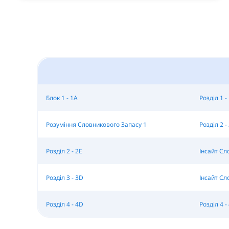
Блок 1 - 1A
Розділ 1 -
Розуміння Словникового Запасу 1
Розділ 2 -
Розділ 2 - 2E
Інсайт Сл
Розділ 3 - 3D
Інсайт Сл
Розділ 4 - 4D
Розділ 4 -