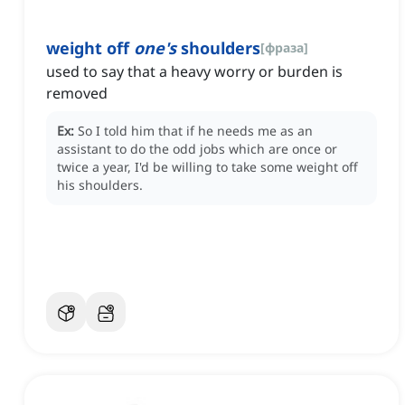
weight off
one's
shoulders
[
фраза
]
used to say that a heavy worry or burden is
removed
Ex:
So I told him that if he needs me as an
assistant to do the odd jobs which are once or
twice a year, I'd be willing to take some weight off
his shoulders.