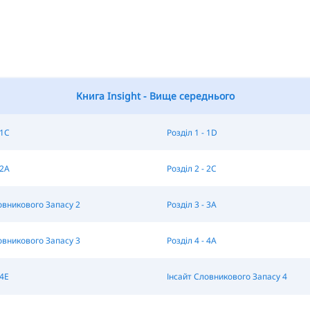
Книга Insight - Вище середнього
 1C
Розділ 1 - 1D
 2A
Розділ 2 - 2C
овникового Запасу 2
Розділ 3 - 3A
овникового Запасу 3
Розділ 4 - 4A
 4E
Інсайт Словникового Запасу 4