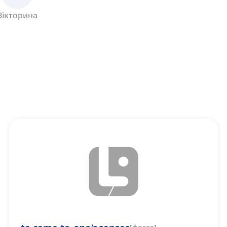
Вікторина